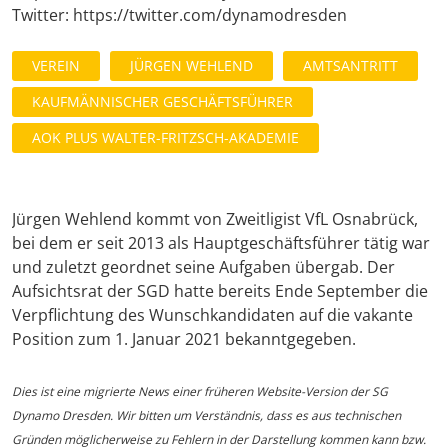
Twitter: https://twitter.com/dynamodresden
VEREIN
JÜRGEN WEHLEND
AMTSANTRITT
KAUFMÄNNISCHER GESCHÄFTSFÜHRER
AOK PLUS WALTER-FRITZSCH-AKADEMIE
Jürgen Wehlend kommt von Zweitligist VfL Osnabrück,
bei dem er seit 2013 als Hauptgeschäftsführer tätig war
und zuletzt geordnet seine Aufgaben übergab. Der
Aufsichtsrat der SGD hatte bereits Ende September die
Verpflichtung des Wunschkandidaten auf die vakante
Position zum 1. Januar 2021 bekanntgegeben.
Dies ist eine migrierte News einer früheren Website-Version der SG
Dynamo Dresden. Wir bitten um Verständnis, dass es aus technischen
Gründen möglicherweise zu Fehlern in der Darstellung kommen kann bzw.