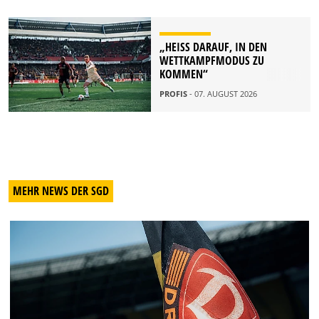
„HEISS DARAUF, IN DEN W
ETTKAMPFMODUS ZU K
OMMEN“
PROFIS
- 07. AUGUST 2026
MEHR NEWS DER SGD