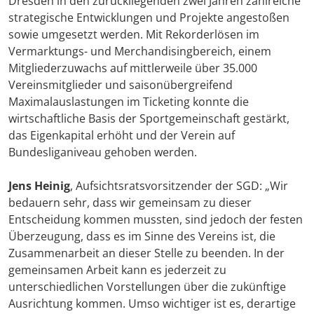
Dresden in den zurückliegenden zwei Jahren zahlreiche
strategische Entwicklungen und Projekte angestoßen
sowie umgesetzt werden. Mit Rekorderlösen im
Vermarktungs- und Merchandisingbereich, einem
Mitgliederzuwachs auf mittlerweile über 35.000
Vereinsmitglieder und saisonübergreifend
Maximalauslastungen im Ticketing konnte die
wirtschaftliche Basis der Sportgemeinschaft gestärkt,
das Eigenkapital erhöht und der Verein auf
Bundesliganiveau gehoben werden.
Jens Heinig
, Aufsichtsratsvorsitzender der SGD: „Wir
bedauern sehr, dass wir gemeinsam zu dieser
Entscheidung kommen mussten, sind jedoch der festen
Überzeugung, dass es im Sinne des Vereins ist, die
Zusammenarbeit an dieser Stelle zu beenden. In der
gemeinsamen Arbeit kann es jederzeit zu
unterschiedlichen Vorstellungen über die zukünftige
Ausrichtung kommen. Umso wichtiger ist es, derartige