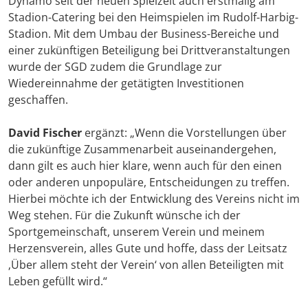
Dynamo seit der neuen Spielzeit auch erstmalig am
Stadion-Catering bei den Heimspielen im Rudolf-Harbig-
Stadion. Mit dem Umbau der Business-Bereiche und
einer zukünftigen Beteiligung bei Drittveranstaltungen
wurde der SGD zudem die Grundlage zur
Wiedereinnahme der getätigten Investitionen
geschaffen.
David Fischer
ergänzt: „Wenn die Vorstellungen über
die zukünftige Zusammenarbeit auseinandergehen,
dann gilt es auch hier klare, wenn auch für den einen
oder anderen unpopuläre, Entscheidungen zu treffen.
Hierbei möchte ich der Entwicklung des Vereins nicht im
Weg stehen. Für die Zukunft wünsche ich der
Sportgemeinschaft, unserem Verein und meinem
Herzensverein, alles Gute und hoffe, dass der Leitsatz
‚Über allem steht der Verein‘ von allen Beteiligten mit
Leben gefüllt wird.“