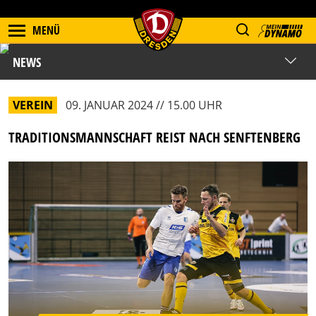
MENÜ
NEWS
VEREIN
09. JANUAR 2024 // 15.00 UHR
TRADITIONSMANNSCHAFT REIST NACH SENFTENBERG