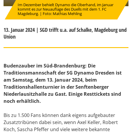
Im Dezember behielt Dynamo die Oberhand, im Januar
kommt es zur Neuauflage des Duells mit dem 1. FC
Magdeburg. | Foto: Mathias Mehling
13. Januar 2024 | SGD trifft u.a. auf Schalke, Magdeburg und
Union
Budenzauber im Süd-Brandenburg: Die
Traditionsmannschaft der SG Dynamo Dresden ist
am Samstag, dem 13. Januar 2024, beim
Traditionshallenturnier in der Senftenberger
Niederlausitzhalle zu Gast. Einige Resttickets sind
noch erhältlich.
Bis zu 1.500 Fans können dank eigens aufgebauter
Zusatztribünen dabei sein, wenn Axel Keller, Robert
Koch, Sascha Pfeffer und viele weitere bekannte