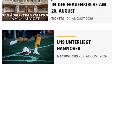
IN DER FRAUENKIRCHE AM
26. AUGUST
TICKETS
- 04. AUGUST 2026
U19 UNTERLIEGT
HANNOVER
NACHWUCHS
- 03. AUGUST 2026