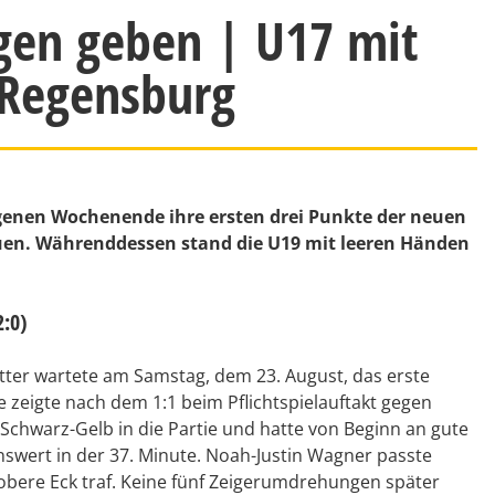
gen geben | U17 mit
n Regensburg
ngenen Wochenende ihre ersten drei Punkte der neuen
auen. Währenddessen stand die U19 mit leeren Händen
2:0)
r wartete am Samstag, dem 23. August, das erste
 zeigte nach dem 1:1 beim Pflichtspielauftakt gegen
e Schwarz-Gelb in die Partie und hatte von Beginn an gute
enswert in der 37. Minute. Noah-Justin Wagner passte
obere Eck traf. Keine fünf Zeigerumdrehungen später