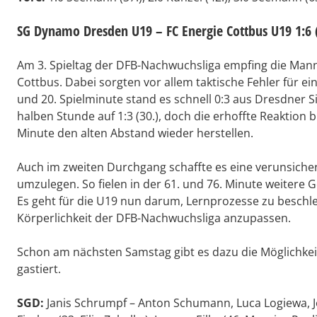
SG Dynamo Dresden U19 – FC Energie Cottbus U19 1:6 
Am 3. Spieltag der DFB-Nachwuchsliga empfing die Mann
Cottbus. Dabei sorgten vor allem taktische Fehler für ei
und 20. Spielminute stand es schnell 0:3 aus Dresdner S
halben Stunde auf 1:3 (30.), doch die erhoffte Reaktion b
Minute den alten Abstand wieder herstellen.
Auch im zweiten Durchgang schaffte es eine verunsicher
umzulegen. So fielen in der 61. und 76. Minute weitere Ge
Es geht für die U19 nun darum, Lernprozesse zu beschle
Körperlichkeit der DFB-Nachwuchsliga anzupassen.
Schon am nächsten Samstag gibt es dazu die Möglichkeit
gastiert.
SGD:
Janis Schrumpf – Anton Schumann, Luca Logiewa, J