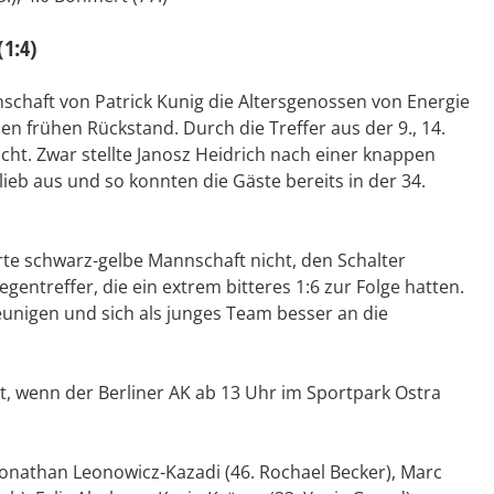
(1:4)
schaft von Patrick Kunig die Altersgenossen von Energie
nen frühen Rückstand. Durch die Treffer aus der 9., 14.
icht. Zwar stellte Janosz Heidrich nach einer knappen
lieb aus und so konnten die Gäste bereits in der 34.
te schwarz-gelbe Mannschaft nicht, den Schalter
gentreffer, die ein extrem bitteres 1:6 zur Folge hatten.
unigen und sich als junges Team besser an die
, wenn der Berliner AK ab 13 Uhr im Sportpark Ostra
onathan Leonowicz-Kazadi (46. Rochael Becker), Marc