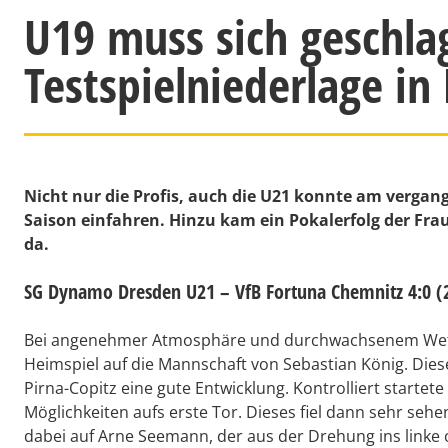
U19 muss sich geschla
Testspielniederlage i
Nicht nur die Profis, auch die U21 konnte am verga
Saison einfahren. Hinzu kam ein Pokalerfolg der Fr
da.
SG Dynamo Dresden U21 – VfB Fortuna Chemnitz 4:0 (
Bei angenehmer Atmosphäre und durchwachsenem Wette
Heimspiel auf die Mannschaft von Sebastian König. Diese
Pirna-Copitz eine gute Entwicklung. Kontrolliert startet
Möglichkeiten aufs erste Tor. Dieses fiel dann sehr seh
dabei auf Arne Seemann, der aus der Drehung ins linke 