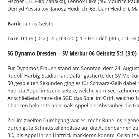
Fischer (33. Filip Zahalka), Lennox Eilke (46. Mourice Paul
Demyd Yevsiukov, Janosz Heidrich (63. Liam Heidler), Mai
Bank:
Jannis Geister
Tore:
0:1 (9.), 0:2 (14.), 0:3 (20.), 1:3 Heidrich (30.), 1:4 (34.)
SG Dynamo Dresden – SV Merkur 06 Oelsnitz 5:1 (3:0)
Für Dynamos Frauen stand am Sonntag, dem 24. August,
Rudolf-Harbig-Stadion an. Dafür gastierte der SV Merkur
50 gespielten Sekunden ging es für Schwarz-Gelb dabei n
Patricia Appel in Szene setzte, welche vom Sechzehnereck
Anschließend hatte die SGD das Spiel im Griff, welches 
Chancen belohnte abermals Appel per Abstauber die Gast
Ziel im zweiten Durchgang war es, mehr Ruhe ins eigen
durch gute Schnittstellenpässe auf die Außenbahnen zu 
3:0, als Appel ihren Hattrick markieren konnte. Oelsnit