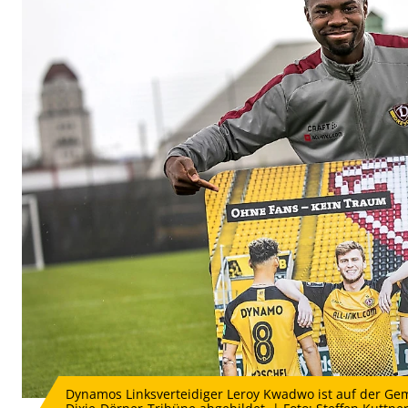
Dynamos Linksverteidiger Leroy Kwadwo ist auf der Geme