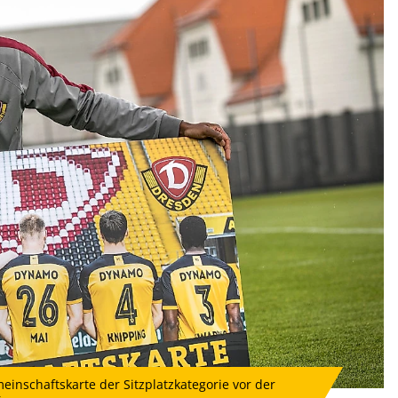
inschaftskarte der Sitzplatzkategorie vor der