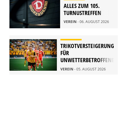
ALLES ZUM 105.
TURNUSTREFFEN
VEREIN
- 06. AUGUST 2026
TRIKOTVERSTEIGERUNG
FÜR
UNWETTERBETROFFENE
IN RATHEN
VEREIN
- 05. AUGUST 2026