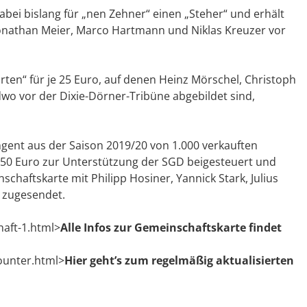
abei bislang für „nen Zehner“ einen „Steher“ und erhält
, Jonathan Meier, Marco Hartmann und Niklas Kreuzer vor
rten“ für je 25 Euro, auf denen Heinz Mörschel, Christoph
wo vor der Dixie-Dörner-Tribüne abgebildet sind,
ngent aus der Saison 2019/20 von 1.000 verkauften
 50 Euro zur Unterstützung der SGD beigesteuert und
ftskarte mit Philipp Hosiner, Yannick Stark, Julius
e zugesendet.
haft-1.html>
Alle Infos zur Gemeinschaftskarte findet
ounter.html>
Hier geht’s zum regelmäßig aktualisierten