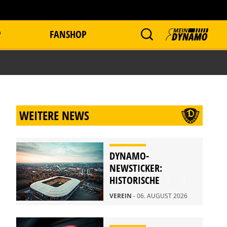
P
FANSHOP
WEITERE NEWS
DYNAMO-
NEWSTICKER:
HISTORISCHE
STADIONFÜHRUNG
VEREIN
- 06. AUGUST 2026
AM 21. AUGUST