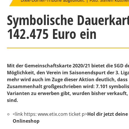
Dixie-Dörner-Tribüne abgebildet. | Foto: Steffen Kuttne
Symbolische Dauerkart
142.475 Euro ein
Mit der Gemeinschaftskarte 2020/21 bietet die SGD de
Möglichkeit, den Verein im Saisonendspurt der 3. Lig
mehr wird auch im Zuge dieser Aktion deutlich, das
Zusammenhalt großgeschrieben wird: 7.101 symbolisc
Varianten zu erwerben gibt, wurden bisher verkau
sind.
<link https: www.etix.com ticket p>
Hol dir jetzt dein
Onlineshop