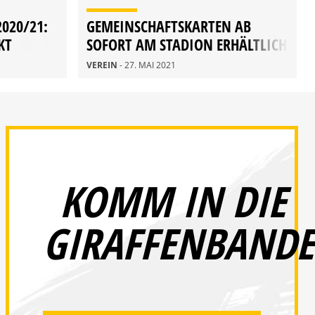
020/21:
GEMEINSCHAFTSKARTEN AB
KT
SOFORT AM STADION ERHÄLTLICH
VEREIN
- 27. MAI 2021
KOMM IN DIE
GIRAFFENBANDE