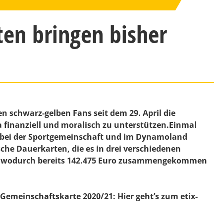
r
en bringen bisher
n schwarz-gelben Fans seit dem 29. April die
a finanziell und moralisch zu unterstützen.Einmal
s bei der Sportgemeinschaft und im Dynamoland
he Dauerkarten, die es in drei verschiedenen
ft, wodurch bereits 142.475 Euro zusammengekommen
e Gemeinschaftskarte 2020/21: Hier geht’s zum etix-