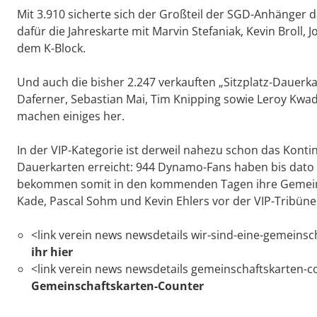
Mit 3.910 sicherte sich der Großteil der SGD-Anhänger d
dafür die Jahreskarte mit Marvin Stefaniak, Kevin Broll
dem K-Block.
Und auch die bisher 2.247 verkauften „Sitzplatz-Dauerka
Daferner, Sebastian Mai, Tim Knipping sowie Leroy Kwad
machen einiges her.
In der VIP-Kategorie ist derweil nahezu schon das Konti
Dauerkarten erreicht: 944 Dynamo-Fans haben bis dato
bekommen somit in den kommenden Tagen ihre Gemeinscha
Kade, Pascal Sohm und Kevin Ehlers vor der VIP-Tribün
<link verein news newsdetails wir-sind-eine-gemeinsc
ihr hier
<link verein news newsdetails gemeinschaftskarten-c
Gemeinschaftskarten-Counter