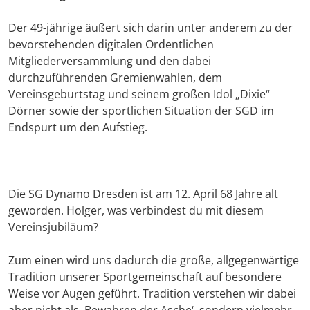
Der 49-jährige äußert sich darin unter anderem zu der
bevorstehenden digitalen Ordentlichen
Mitgliederversammlung und den dabei
durchzuführenden Gremienwahlen, dem
Vereinsgeburtstag und seinem großen Idol „Dixie“
Dörner sowie der sportlichen Situation der SGD im
Endspurt um den Aufstieg.
Die SG Dynamo Dresden ist am 12. April 68 Jahre alt
geworden. Holger, was verbindest du mit diesem
Vereinsjubiläum?
Zum einen wird uns dadurch die große, allgegenwärtige
Tradition unserer Sportgemeinschaft auf besondere
Weise vor Augen geführt. Tradition verstehen wir dabei