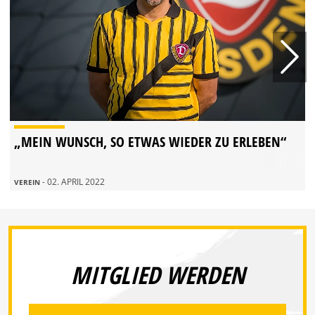
„MEIN WUNSCH, SO ETWAS WIEDER ZU ERLEBEN“
- 02. APRIL 2022
VEREIN
MITGLIED WERDEN