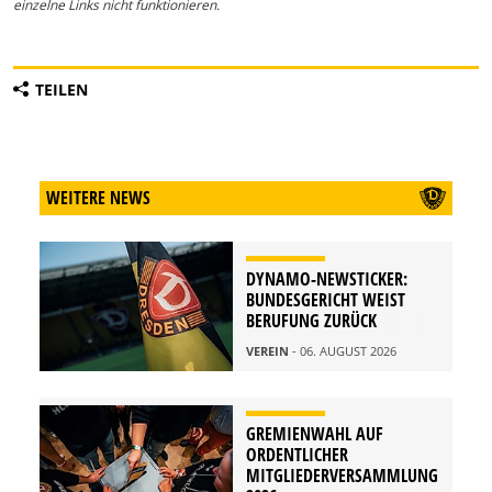
einzelne Links nicht funktionieren.
TEILEN
WEITERE NEWS
DYNAMO-NEWSTICKER:
BUNDESGERICHT WEIST
BERUFUNG ZURÜCK
VEREIN
- 06. AUGUST 2026
GREMIENWAHL AUF
ORDENTLICHER
MITGLIEDERVERSAMMLUNG