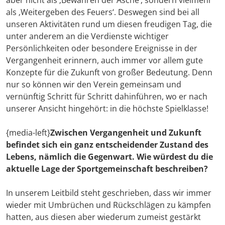
aber nicht als ‚Bewahren der Asche‘, sondern vielmehr
als ‚Weitergeben des Feuers‘. Deswegen sind bei all
unseren Aktivitäten rund um diesen freudigen Tag, die
unter anderem an die Verdienste wichtiger
Persönlichkeiten oder besondere Ereignisse in der
Vergangenheit erinnern, auch immer vor allem gute
Konzepte für die Zukunft von großer Bedeutung. Denn
nur so können wir den Verein gemeinsam und
vernünftig Schritt für Schritt dahinführen, wo er nach
unserer Ansicht hingehört: in die höchste Spielklasse!
{media-left}
Zwischen Vergangenheit und Zukunft
befindet sich ein ganz entscheidender Zustand des
Lebens, nämlich die Gegenwart. Wie würdest du die
aktuelle Lage der Sportgemeinschaft beschreiben?
In unserem Leitbild steht geschrieben, dass wir immer
wieder mit Umbrüchen und Rückschlägen zu kämpfen
hatten, aus diesen aber wiederum zumeist gestärkt