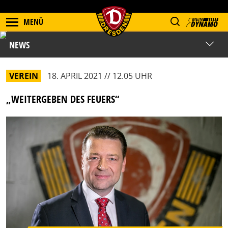
MENÜ
NEWS
VEREIN
18. APRIL 2021 // 12.05 UHR
„WEITERGEBEN DES FEUERS“