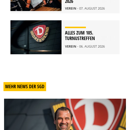
2026
VEREIN
- 07. AUGUST 2026
ALLES ZUM 105.
TURNUSTREFFEN
VEREIN
- 06. AUGUST 2026
MEHR NEWS DER SGD