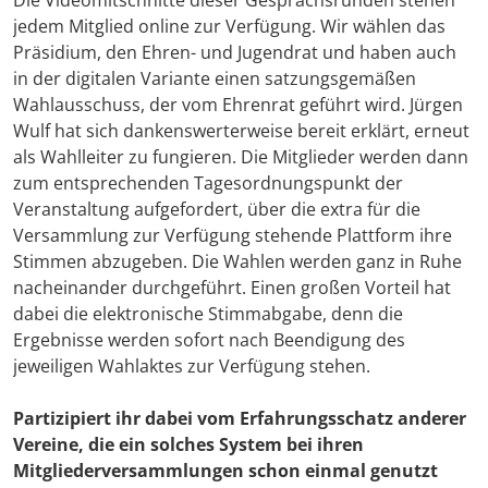
Die Videomitschnitte dieser Gesprächsrunden stehen
jedem Mitglied online zur Verfügung. Wir wählen das
Präsidium, den Ehren- und Jugendrat und haben auch
in der digitalen Variante einen satzungsgemäßen
Wahlausschuss, der vom Ehrenrat geführt wird. Jürgen
Wulf hat sich dankenswerterweise bereit erklärt, erneut
als Wahlleiter zu fungieren. Die Mitglieder werden dann
zum entsprechenden Tagesordnungspunkt der
Veranstaltung aufgefordert, über die extra für die
Versammlung zur Verfügung stehende Plattform ihre
Stimmen abzugeben. Die Wahlen werden ganz in Ruhe
nacheinander durchgeführt. Einen großen Vorteil hat
dabei die elektronische Stimmabgabe, denn die
Ergebnisse werden sofort nach Beendigung des
jeweiligen Wahlaktes zur Verfügung stehen.
Partizipiert ihr dabei vom Erfahrungsschatz anderer
Vereine, die ein solches System bei ihren
Mitgliederversammlungen schon einmal genutzt