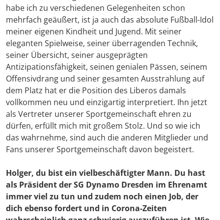
habe ich zu verschiedenen Gelegenheiten schon
mehrfach geäußert, ist ja auch das absolute Fußball-Idol
meiner eigenen Kindheit und Jugend. Mit seiner
eleganten Spielweise, seiner überragenden Technik,
seiner Übersicht, seiner ausgeprägten
Antizipationsfähigkeit, seinen genialen Pässen, seinem
Offensivdrang und seiner gesamten Ausstrahlung auf
dem Platz hat er die Position des Liberos damals
vollkommen neu und einzigartig interpretiert. Ihn jetzt
als Vertreter unserer Sportgemeinschaft ehren zu
dürfen, erfüllt mich mit großem Stolz. Und so wie ich
das wahrnehme, sind auch die anderen Mitglieder und
Fans unserer Sportgemeinschaft davon begeistert.
Holger, du bist ein vielbeschäftigter Mann. Du hast
als Präsident der SG Dynamo Dresden im Ehrenamt
immer viel zu tun und zudem noch einen Job, der
dich ebenso fordert und in Corona-Zeiten