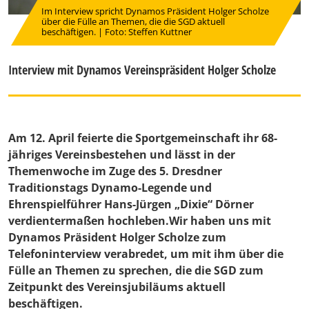
Im Interview spricht Dynamos Präsident Holger Scholze
über die Fülle an Themen, die die SGD aktuell
beschäftigen. | Foto: Steffen Kuttner
Interview mit Dynamos Vereinspräsident Holger Scholze
Am 12. April feierte die Sportgemeinschaft ihr 68-
jähriges Vereinsbestehen und lässt in der
Themenwoche im Zuge des 5. Dresdner
Traditionstags Dynamo-Legende und
Ehrenspielführer Hans-Jürgen „Dixie“ Dörner
verdientermaßen hochleben.Wir haben uns mit
Dynamos Präsident Holger Scholze zum
Telefoninterview verabredet, um mit ihm über die
Fülle an Themen zu sprechen, die die SGD zum
Zeitpunkt des Vereinsjubiläums aktuell
beschäftigen.