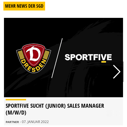
MEHR NEWS DER SGD
SPORTFIVE SUCHT (JUNIOR) SALES MANAGER
(M/W/D)
- 07. JANUAR 2022
PARTNER