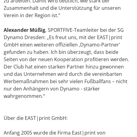
zu arbeiten. Damit wird deutlich, wie stark der
Zusammenhalt und die Unterstützung für unseren
Verein in der Region ist.“
Alexander Müßig
, SPORTFIVE-Teamleiter bei der SG
Dynamo Dresden: „Es freut uns, mit der EAST|print
GmbH einen weiteren offiziellen ‚Dynamo-Partner’
gefunden zu haben. Ich bin überzeugt, dass beide
Seiten von der neuen Kooperation profitieren werden.
Der Club hat einen starken Partner hinzu gewonnen
und das Unternehmen wird durch die vereinbarten
Werbemaßnahmen bei sehr vielen Fußballfans – nicht
nur den Anhängern von Dynamo - stärker
wahrgenommen.“
Über die EAST|print GmbH:
Anfang 2005 wurde die Firma East|print von