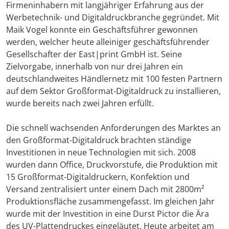
Firmeninhabern mit langjähriger Erfahrung aus der
Werbetechnik- und Digitaldruckbranche gegründet. Mit
Maik Vogel konnte ein Geschäftsführer gewonnen
werden, welcher heute alleiniger geschäftsführender
Gesellschafter der East|print GmbH ist. Seine
Zielvorgabe, innerhalb von nur drei Jahren ein
deutschlandweites Händlernetz mit 100 festen Partnern
auf dem Sektor Großformat-Digitaldruck zu installieren,
wurde bereits nach zwei Jahren erfüllt.
Die schnell wachsenden Anforderungen des Marktes an
den Großformat-Digitaldruck brachten ständige
Investitionen in neue Technologien mit sich. 2008
wurden dann Office, Druckvorstufe, die Produktion mit
15 Großformat-Digitaldruckern, Konfektion und
Versand zentralisiert unter einem Dach mit 2800m²
Produktionsfläche zusammengefasst. Im gleichen Jahr
wurde mit der Investition in eine Durst Pictor die Ära
des UV-Plattendruckes eingeläutet. Heute arbeitet am