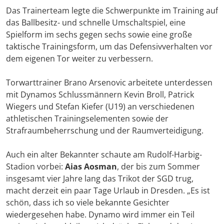
Das Trainerteam legte die Schwerpunkte im Training auf
das Ballbesitz- und schnelle Umschaltspiel, eine
Spielform im sechs gegen sechs sowie eine große
taktische Trainingsform, um das Defensivverhalten vor
dem eigenen Tor weiter zu verbessern.
Torwarttrainer Brano Arsenovic arbeitete unterdessen
mit Dynamos Schlussmännern Kevin Broll, Patrick
Wiegers und Stefan Kiefer (U19) an verschiedenen
athletischen Trainingselementen sowie der
Strafraumbeherrschung und der Raumverteidigung.
Auch ein alter Bekannter schaute am Rudolf-Harbig-
Stadion vorbei:
Aias Aosman
, der bis zum Sommer
insgesamt vier Jahre lang das Trikot der SGD trug,
macht derzeit ein paar Tage Urlaub in Dresden. „Es ist
schön, dass ich so viele bekannte Gesichter
wiedergesehen habe. Dynamo wird immer ein Teil