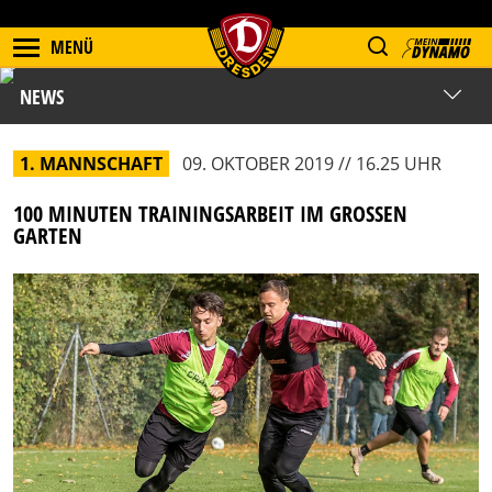
MENÜ
NEWS
1. MANNSCHAFT
09. OKTOBER 2019 // 16.25 UHR
100 MINUTEN TRAININGSARBEIT IM GROSSEN G
ARTEN