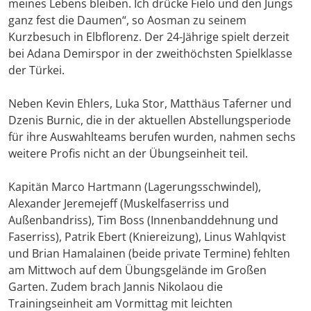
meines Lebens bleiben. Ich drücke Fielo und den Jungs
ganz fest die Daumen“, so Aosman zu seinem
Kurzbesuch in Elbflorenz. Der 24-Jährige spielt derzeit
bei Adana Demirspor in der zweithöchsten Spielklasse
der Türkei.
Neben Kevin Ehlers, Luka Stor, Matthäus Taferner und
Dzenis Burnic, die in der aktuellen Abstellungsperiode
für ihre Auswahlteams berufen wurden, nahmen sechs
weitere Profis nicht an der Übungseinheit teil.
Kapitän Marco Hartmann (Lagerungsschwindel),
Alexander Jeremejeff (Muskelfaserriss und
Außenbandriss), Tim Boss (Innenbanddehnung und
Faserriss), Patrik Ebert (Kniereizung), Linus Wahlqvist
und Brian Hamalainen (beide private Termine) fehlten
am Mittwoch auf dem Übungsgelände im Großen
Garten. Zudem brach Jannis Nikolaou die
Trainingseinheit am Vormittag mit leichten