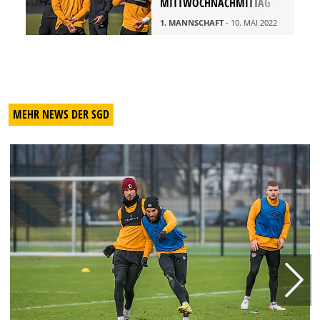
MITTWOCHNACHMITTAG
1. MANNSCHAFT
- 10. MAI 2022
MEHR NEWS DER SGD