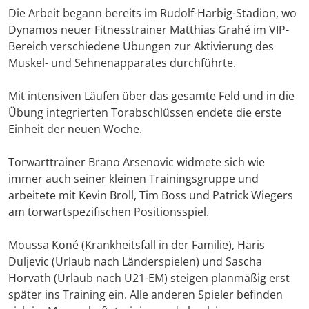
Die Arbeit begann bereits im Rudolf-Harbig-Stadion, wo
Dynamos neuer Fitnesstrainer Matthias Grahé im VIP-
Bereich verschiedene Übungen zur Aktivierung des
Muskel- und Sehnenapparates durchführte.
Mit intensiven Läufen über das gesamte Feld und in die
Übung integrierten Torabschlüssen endete die erste
Einheit der neuen Woche.
Torwarttrainer Brano Arsenovic widmete sich wie
immer auch seiner kleinen Trainingsgruppe und
arbeitete mit Kevin Broll, Tim Boss und Patrick Wiegers
am torwartspezifischen Positionsspiel.
Moussa Koné (Krankheitsfall in der Familie), Haris
Duljevic (Urlaub nach Länderspielen) und Sascha
Horvath (Urlaub nach U21-EM) steigen planmäßig erst
später ins Training ein. Alle anderen Spieler befinden