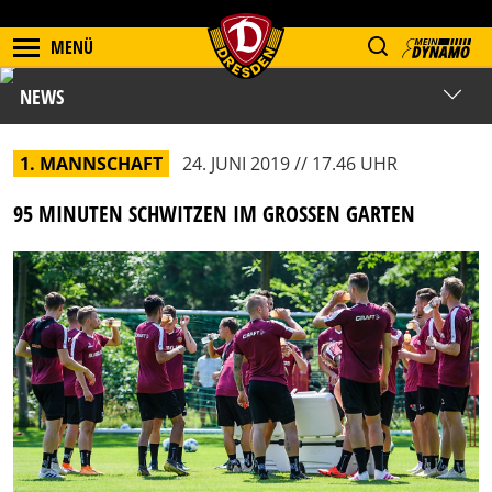
MENÜ
NEWS
1. MANNSCHAFT
24. JUNI 2019 // 17.46 UHR
95 MINUTEN SCHWITZEN IM GROSSEN GARTEN