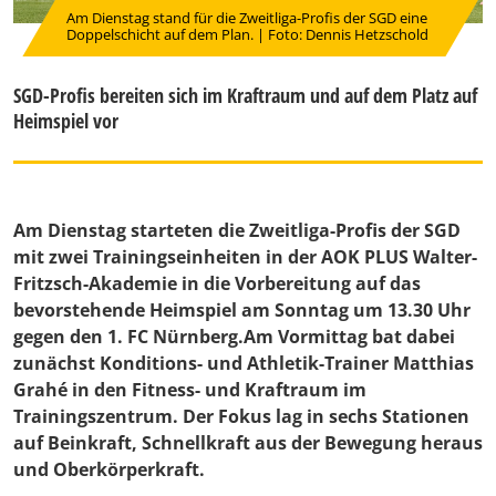
Am Dienstag stand für die Zweitliga-Profis der SGD eine
Doppelschicht auf dem Plan. | Foto: Dennis Hetzschold
SGD-Profis bereiten sich im Kraftraum und auf dem Platz auf
Heimspiel vor
Am Dienstag starteten die Zweitliga-Profis der SGD
mit zwei Trainingseinheiten in der AOK PLUS Walter-
Fritzsch-Akademie in die Vorbereitung auf das
bevorstehende Heimspiel am Sonntag um 13.30 Uhr
gegen den 1. FC Nürnberg.Am Vormittag bat dabei
zunächst Konditions- und Athletik-Trainer Matthias
Grahé in den Fitness- und Kraftraum im
Trainingszentrum. Der Fokus lag in sechs Stationen
auf Beinkraft, Schnellkraft aus der Bewegung heraus
und Oberkörperkraft.