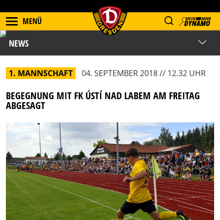
MENÜ
NEWS
1. MANNSCHAFT
04. SEPTEMBER 2018 // 12.32 UHR
BEGEGNUNG MIT FK ÚSTÍ NAD LABEM AM FREITAG
ABGESAGT