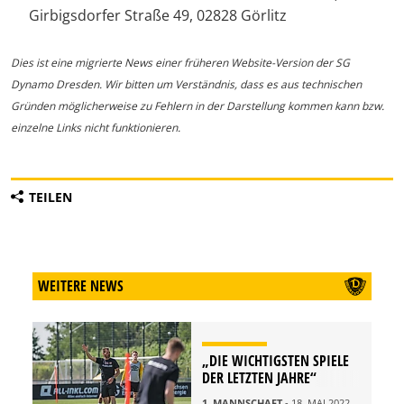
Girbigsdorfer Straße 49, 02828 Görlitz
Dies ist eine migrierte News einer früheren Website-Version der SG
Dynamo Dresden. Wir bitten um Verständnis, dass es aus technischen
Gründen möglicherweise zu Fehlern in der Darstellung kommen kann bzw.
einzelne Links nicht funktionieren.
TEILEN
WEITERE NEWS
„DIE WICHTIGSTEN SPIELE
DER LETZTEN JAHRE“
1. MANNSCHAFT
- 18. MAI 2022