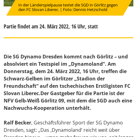
In der Länderspielpause testet die SGD in Görlitz gegen
den FC Slovan Liberec. | Foto: Dennis Hetzschold
Partie findet am 24. März 2022, 16 Uhr, statt
Die SG Dynamo Dresden kommt nach Görlitz – und
absolviert ein Testspiel im „Dynamoland“. Am
Donnerstag, dem 24. März 2022, 16 Uhr, treffen die
Schwarz-Gelben im Görlitzer „Stadion der
Freundschaft“ auf den tschechischen Erstligisten FC
Slovan Liberec.Der Gastgeber für die Partie ist der
NFV Gelb-Weiß Görlitz 09, mit dem die SGD auch eine
Nachwuchs-Kooperation unterhält.
Ralf Becker
, Geschäftsführer Sport der SG Dynamo
Dresden, sagt: „Das ‚Dynamoland‘ reicht weit über