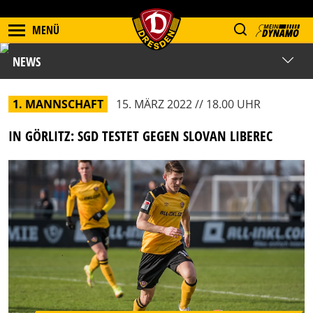
MENÜ
NEWS
1. MANNSCHAFT
15. MÄRZ 2022 // 18.00 UHR
IN GÖRLITZ: SGD TESTET GEGEN SLOVAN LIBEREC