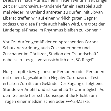
Dresden hinaus – umso mehr freuen wir uns, seit langer
Zeit der Coronavirus-Pandemie für ein Testspiel auch
mal wieder im Umland antreten zu dürfen. Mit Slovan
Liberec treffen wir auf einen wirklich guten Gegner,
sodass uns diese Partie auch helfen wird, um trotz der
Länderspiel-Phase im Rhythmus bleiben zu können.“
Vor Ort dürfen gemäß der entsprechenden Corona-
Schutz-Verordnung auch Zuschauerinnen und
Zuschauer im Görlitzer „Stadion der Freundschaft“
dabei sein – es gilt voraussichtlich die „3G-Regel“.
Nur geimpfte bzw. genesene Personen oder Personen
mit einem tagesaktuellen Negativ-Coronavirus-Test
erhalten Zutritt zum Gelände. Der Zugang erfolgt eine
Stunde vor Anpfiff und ist somit ab 15 Uhr möglich. Auf
dem Gelände herrscht konsequent die Pflicht zum
Tragen einer medizinischen oder FFP-2-Maske.