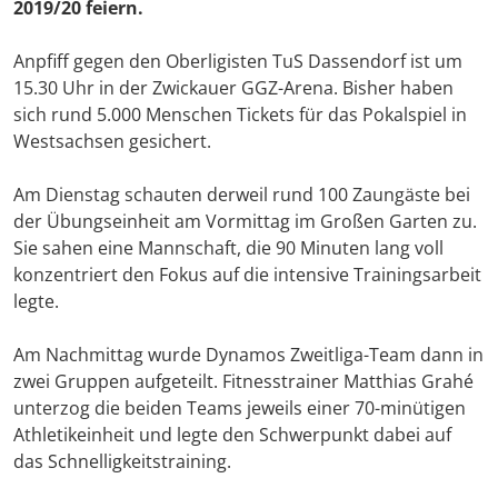
2019/20 feiern.
Anpfiff gegen den Oberligisten TuS Dassendorf ist um
15.30 Uhr in der Zwickauer GGZ-Arena. Bisher haben
sich rund 5.000 Menschen Tickets für das Pokalspiel in
Westsachsen gesichert.
Am Dienstag schauten derweil rund 100 Zaungäste bei
der Übungseinheit am Vormittag im Großen Garten zu.
Sie sahen eine Mannschaft, die 90 Minuten lang voll
konzentriert den Fokus auf die intensive Trainingsarbeit
legte.
Am Nachmittag wurde Dynamos Zweitliga-Team dann in
zwei Gruppen aufgeteilt. Fitnesstrainer Matthias Grahé
unterzog die beiden Teams jeweils einer 70-minütigen
Athletikeinheit und legte den Schwerpunkt dabei auf
das Schnelligkeitstraining.