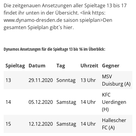
Die zeitgenauen Ansetzungen aller Spieltage 13 bis 17
findet ihr unten in der Übersicht. <link https:
www.dynamo-dresden.de saison spielplan>Den
gesamten Spielplan gibt`s hier.
Dynamos Ansetzungen für die Spieltage 13 bis 16 im Überblick:
Spieltag
Datum
Tag
Uhrzeit
Gegner
MSV
13
29.11.2020
Sonntag
13 Uhr
Duisburg (A)
KFC
14
05.12.2020
Samstag
14 Uhr
Uerdingen
(H)
Hallescher
15
12.12.2020
Samstag
14 Uhr
FC (A)