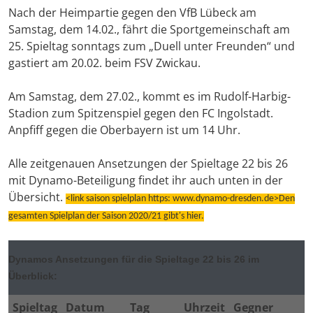
Nach der Heimpartie gegen den VfB Lübeck am
Samstag, dem 14.02., fährt die Sportgemeinschaft am
25. Spieltag sonntags zum „Duell unter Freunden“ und
gastiert am 20.02. beim FSV Zwickau.
Am Samstag, dem 27.02., kommt es im Rudolf-Harbig-
Stadion zum Spitzenspiel gegen den FC Ingolstadt.
Anpfiff gegen die Oberbayern ist um 14 Uhr.
Alle zeitgenauen Ansetzungen der Spieltage 22 bis 26
mit Dynamo-Beteiligung findet ihr auch unten in der
Übersicht.
<link saison spielplan https: www.dynamo-dresden.de>Den
gesamten Spielplan der Saison 2020/21 gibt's hier.
Dynamos Ansetzungen für die Spieltage 22 bis 26 im
Überblick:
Spieltag
Datum
Tag
Uhrzeit
Gegner