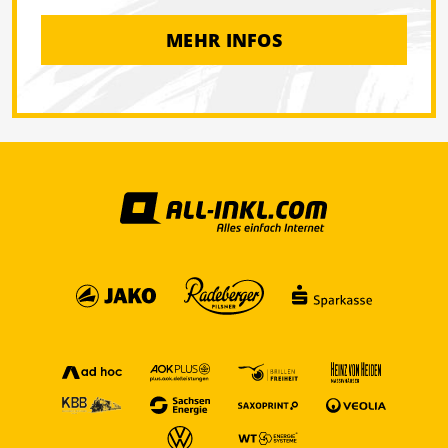
MEHR INFOS