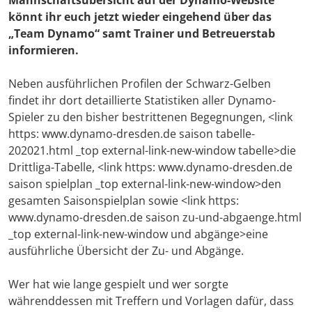
Mannschaftsübersicht auf der Dynamo-Website
könnt ihr euch jetzt wieder eingehend über das
„Team Dynamo“ samt Trainer und Betreuerstab
informieren.
Neben ausführlichen Profilen der Schwarz-Gelben
findet ihr dort detaillierte Statistiken aller Dynamo-
Spieler zu den bisher bestrittenen Begegnungen, <link
https: www.dynamo-dresden.de saison tabelle-
202021.html _top external-link-new-window tabelle>die
Drittliga-Tabelle, <link https: www.dynamo-dresden.de
saison spielplan _top external-link-new-window>den
gesamten Saisonspielplan sowie <link https:
www.dynamo-dresden.de saison zu-und-abgaenge.html
_top external-link-new-window und abgänge>eine
ausführliche Übersicht der Zu- und Abgänge.
Wer hat wie lange gespielt und wer sorgte
währenddessen mit Treffern und Vorlagen dafür, dass