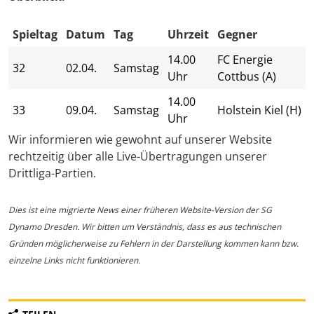
Spieltag
Datum
Tag
Uhrzeit
Gegner
14.00
FC Energie
32
02.04.
Samstag
Uhr
Cottbus (A)
14.00
33
09.04.
Samstag
Holstein Kiel (H)
Uhr
Wir informieren wie gewohnt auf unserer Website
rechtzeitig über alle Live-Übertragungen unserer
Drittliga-Partien.
Dies ist eine migrierte News einer früheren Website-Version der SG
Dynamo Dresden. Wir bitten um Verständnis, dass es aus technischen
Gründen möglicherweise zu Fehlern in der Darstellung kommen kann bzw.
einzelne Links nicht funktionieren.