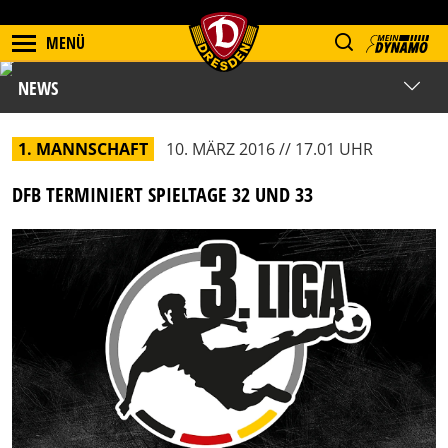
MENÜ
NEWS
1. MANNSCHAFT
10. MÄRZ 2016 // 17.01 UHR
DFB TERMINIERT SPIELTAGE 32 UND 33