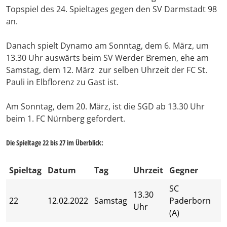
Topspiel des 24. Spieltages gegen den SV Darmstadt 98
an.
Danach spielt Dynamo am Sonntag, dem 6. März, um
13.30 Uhr auswärts beim SV Werder Bremen, ehe am
Samstag, dem 12. März zur selben Uhrzeit der FC St.
Pauli in Elbflorenz zu Gast ist.
Am Sonntag, dem 20. März, ist die SGD ab 13.30 Uhr
beim 1. FC Nürnberg gefordert.
Die Spieltage 22 bis 27 im Überblick:
Spieltag
Datum
Tag
Uhrzeit
Gegner
SC
13.30
22
12.02.2022
Samstag
Paderborn
Uhr
(A)