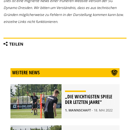
Dies ist eine migrierte News einer früheren Website-Version der SG
Dynamo Dresden. Wir bitten um Verständnis, dass es aus technischen
Gründen möglicherweise zu Fehlern in der Darstellung kommen kann bzw.
einzelne Links nicht funktionieren.
TEILEN
WEITERE NEWS
„DIE WICHTIGSTEN SPIELE
DER LETZTEN JAHRE“
1. MANNSCHAFT
- 18. MAI 2022