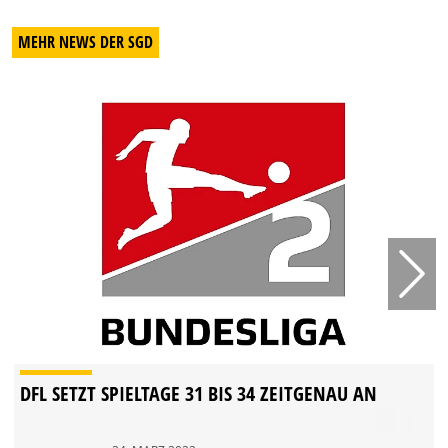
MEHR NEWS DER SGD
DFL SETZT SPIELTAGE 31 BIS 34 ZEITGENAU AN