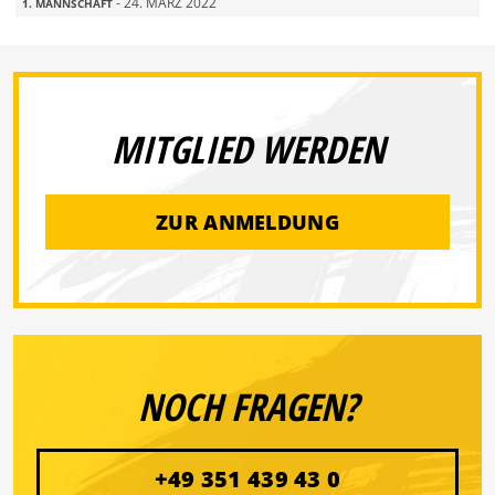
- 24. MÄRZ 2022
1. MANNSCHAFT
MITGLIED WERDEN
ZUR ANMELDUNG
NOCH FRAGEN?
+49 351 439 43 0