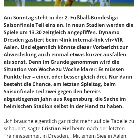
Am Sonntag steht in der 2. Fußball-Bundesliga
Saisonfinale Teil eins an. In neun Stadien werden die
Spiele um 13.30 zeitgleich angepfiffen. Dynamo
Dresden gastiert beim <link internal-link vfr>VfR
Aalen. Und eigentlich könnte dieser Vorbericht zur
Abwechslung auch einmal etwas kürzer ausfallen
als sonst. Denn im Grunde genommen wird die
Situation von Woche zu Woche klarer: Es müssen
Punkte her – einer, oder besser gleich drei. Nur dann
besteht die Chance, am letzten Spieltag, beim
Saisonfinale Teil zwei gegen den bereits
abgestiegenen Jahn aus Regensburg, die Sache im
heimischen Stadion selbst in der Hand zu haben.
„Ich brauche eigentlich gar nicht mehr auf die Tabelle zu
schauen“, sagte
Cristian Fiel
heute nach der letzten
Trainingseinheit in Dresden. „Mit einem Sieg in Aalen