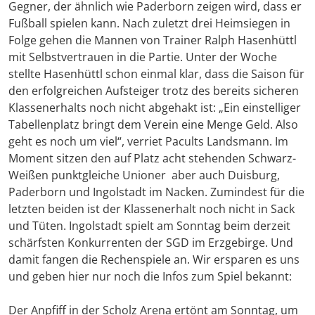
Gegner, der ähnlich wie Paderborn zeigen wird, dass er
Fußball spielen kann. Nach zuletzt drei Heimsiegen in
Folge gehen die Mannen von Trainer Ralph Hasenhüttl
mit Selbstvertrauen in die Partie. Unter der Woche
stellte Hasenhüttl schon einmal klar, dass die Saison für
den erfolgreichen Aufsteiger trotz des bereits sicheren
Klassenerhalts noch nicht abgehakt ist: „Ein einstelliger
Tabellenplatz bringt dem Verein eine Menge Geld. Also
geht es noch um viel“, verriet Pacults Landsmann. Im
Moment sitzen den auf Platz acht stehenden Schwarz-
Weißen punktgleiche Unioner aber auch Duisburg,
Paderborn und Ingolstadt im Nacken. Zumindest für die
letzten beiden ist der Klassenerhalt noch nicht in Sack
und Tüten. Ingolstadt spielt am Sonntag beim derzeit
schärfsten Konkurrenten der SGD im Erzgebirge. Und
damit fangen die Rechenspiele an. Wir ersparen es uns
und geben hier nur noch die Infos zum Spiel bekannt:
Der Anpfiff in der Scholz Arena ertönt am Sonntag, um