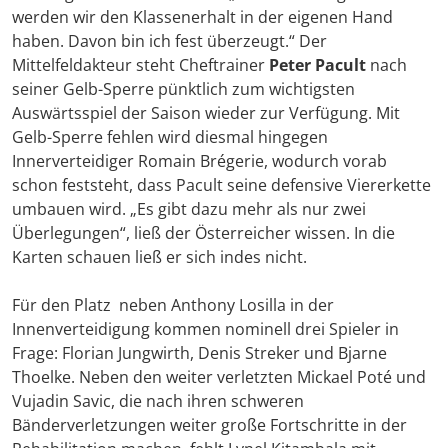
werden wir den Klassenerhalt in der eigenen Hand
haben. Davon bin ich fest überzeugt.“ Der
Mittelfeldakteur steht Cheftrainer
Peter Pacult
nach
seiner Gelb-Sperre pünktlich zum wichtigsten
Auswärtsspiel der Saison wieder zur Verfügung. Mit
Gelb-Sperre fehlen wird diesmal hingegen
Innerverteidiger Romain Brégerie, wodurch vorab
schon feststeht, dass Pacult seine defensive Viererkette
umbauen wird. „Es gibt dazu mehr als nur zwei
Überlegungen“, ließ der Österreicher wissen. In die
Karten schauen ließ er sich indes nicht.
Für den Platz neben Anthony Losilla in der
Innenverteidigung kommen nominell drei Spieler in
Frage: Florian Jungwirth, Denis Streker und Bjarne
Thoelke. Neben den weiter verletzten Mickael Poté und
Vujadin Savic, die nach ihren schweren
Bänderverletzungen weiter große Fortschritte in der