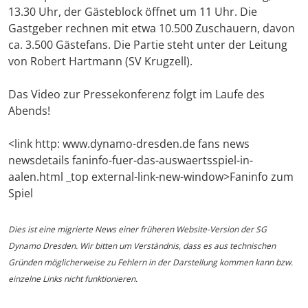
13.30 Uhr, der Gästeblock öffnet um 11 Uhr. Die
Gastgeber rechnen mit etwa 10.500 Zuschauern, davon
ca. 3.500 Gästefans. Die Partie steht unter der Leitung
von Robert Hartmann (SV Krugzell).
Das Video zur Pressekonferenz folgt im Laufe des
Abends!
<link http: www.dynamo-dresden.de fans news
newsdetails faninfo-fuer-das-auswaertsspiel-in-
aalen.html _top external-link-new-window>Faninfo zum
Spiel
Dies ist eine migrierte News einer früheren Website-Version der SG
Dynamo Dresden. Wir bitten um Verständnis, dass es aus technischen
Gründen möglicherweise zu Fehlern in der Darstellung kommen kann bzw.
einzelne Links nicht funktionieren.