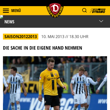
MENÜ
NEWS
SAISON20122013
10. MAI 2013 // 18.30 UHR
DIE SACHE IN DIE EIGENE HAND NEHMEN