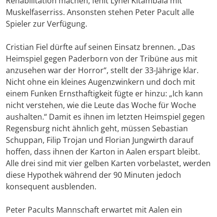
Rehabilitation machen, fehlt Lynel Kitambala mit
Muskelfaserriss. Ansonsten stehen Peter Pacult alle
Spieler zur Verfügung.
Cristian Fiel dürfte auf seinen Einsatz brennen. „Das
Heimspiel gegen Paderborn von der Tribüne aus mit
anzusehen war der Horror“, stellt der 33-Jährige klar.
Nicht ohne ein kleines Augenzwinkern und doch mit
einem Funken Ernsthaftigkeit fügte er hinzu: „Ich kann
nicht verstehen, wie die Leute das Woche für Woche
aushalten.“ Damit es ihnen im letzten Heimspiel gegen
Regensburg nicht ähnlich geht, müssen Sebastian
Schuppan, Filip Trojan und Florian Jungwirth darauf
hoffen, dass ihnen der Karton in Aalen erspart bleibt.
Alle drei sind mit vier gelben Karten vorbelastet, werden
diese Hypothek während der 90 Minuten jedoch
konsequent ausblenden.
Peter Pacults Mannschaft erwartet mit Aalen ein