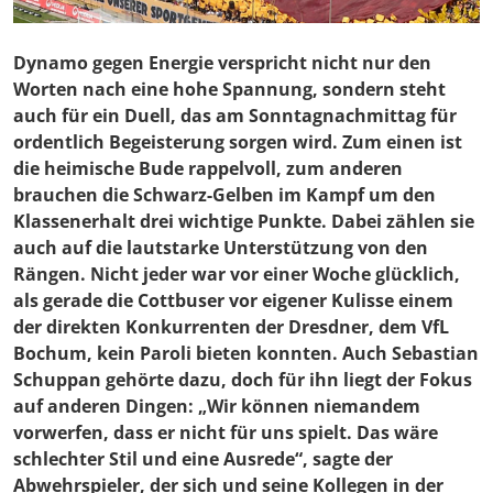
Dynamo gegen Energie verspricht nicht nur den
Worten nach eine hohe Spannung, sondern steht
auch für ein Duell, das am Sonntagnachmittag für
ordentlich Begeisterung sorgen wird. Zum einen ist
die heimische Bude rappelvoll, zum anderen
brauchen die Schwarz-Gelben im Kampf um den
Klassenerhalt drei wichtige Punkte. Dabei zählen sie
auch auf die lautstarke Unterstützung von den
Rängen. Nicht jeder war vor einer Woche glücklich,
als gerade die Cottbuser vor eigener Kulisse einem
der direkten Konkurrenten der Dresdner, dem VfL
Bochum, kein Paroli bieten konnten. Auch Sebastian
Schuppan gehörte dazu, doch für ihn liegt der Fokus
auf anderen Dingen: „Wir können niemandem
vorwerfen, dass er nicht für uns spielt. Das wäre
schlechter Stil und eine Ausrede“, sagte der
Abwehrspieler, der sich und seine Kollegen in der