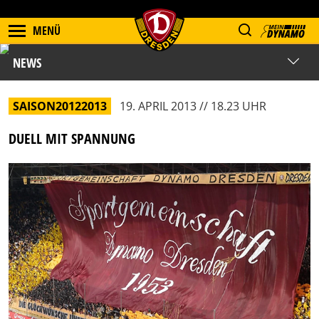
MENÜ
NEWS
SAISON20122013
19. APRIL 2013 // 18.23 UHR
DUELL MIT SPANNUNG