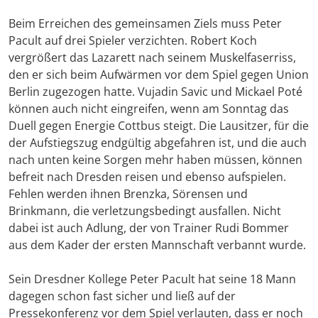
Beim Erreichen des gemeinsamen Ziels muss Peter
Pacult auf drei Spieler verzichten. Robert Koch
vergrößert das Lazarett nach seinem Muskelfaserriss,
den er sich beim Aufwärmen vor dem Spiel gegen Union
Berlin zugezogen hatte. Vujadin Savic und Mickael Poté
können auch nicht eingreifen, wenn am Sonntag das
Duell gegen Energie Cottbus steigt. Die Lausitzer, für die
der Aufstiegszug endgültig abgefahren ist, und die auch
nach unten keine Sorgen mehr haben müssen, können
befreit nach Dresden reisen und ebenso aufspielen.
Fehlen werden ihnen Brenzka, Sörensen und
Brinkmann, die verletzungsbedingt ausfallen. Nicht
dabei ist auch Adlung, der von Trainer Rudi Bommer
aus dem Kader der ersten Mannschaft verbannt wurde.
Sein Dresdner Kollege Peter Pacult hat seine 18 Mann
dagegen schon fast sicher und ließ auf der
Pressekonferenz vor dem Spiel verlauten, dass er noch