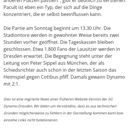
anderen Plätzen passiert“, gibt er deutlich zu verstehen.
Pacult ist eben ein Typ, der sich auf die Dinge
konzentriert, die er selbst beeinflussen kann.
Die Partie am Sonntag beginnt um 13.30 Uhr. Die
Stadiontore werden in gewohnter Weise bereits zwei
Stunden vorher geöffnet. Die Tageskassen bleiben
geschlossen. Etwa 1.800 Fans der Lausitzer werden in
Dresden erwartet. Die Begegnung steht unter der
Leitung von Peter Sippel aus München, der als
Schiedsrichter auch schon in der letzten Saison das
Heimspiel gegen Cottbus pfiff. Damals gewann Dynamo
mit 2:1.
Dies ist eine migrierte News einer früheren Website-Version der SG
Dynamo Dresden. Wir bitten um Verständnis, dass es aus technischen
Gründen möglicherweise zu Fehlern in der Darstellung kommen kann bzw.
einzelne Links nicht funktionieren.