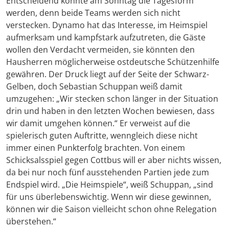
Entscheidend könnte am Sonntag die Tagesform
werden, denn beide Teams werden sich nicht
verstecken. Dynamo hat das Interesse, im Heimspiel
aufmerksam und kampfstark aufzutreten, die Gäste
wollen den Verdacht vermeiden, sie könnten den
Hausherren möglicherweise ostdeutsche Schützenhilfe
gewähren. Der Druck liegt auf der Seite der Schwarz-
Gelben, doch Sebastian Schuppan weiß damit
umzugehen: „Wir stecken schon länger in der Situation
drin und haben in den letzten Wochen bewiesen, dass
wir damit umgehen können.“ Er verweist auf die
spielerisch guten Auftritte, wenngleich diese nicht
immer einen Punkterfolg brachten. Von einem
Schicksalsspiel gegen Cottbus will er aber nichts wissen,
da bei nur noch fünf ausstehenden Partien jede zum
Endspiel wird. „Die Heimspiele“, weiß Schuppan, „sind
für uns überlebenswichtig. Wenn wir diese gewinnen,
können wir die Saison vielleicht schon ohne Relegation
überstehen.“