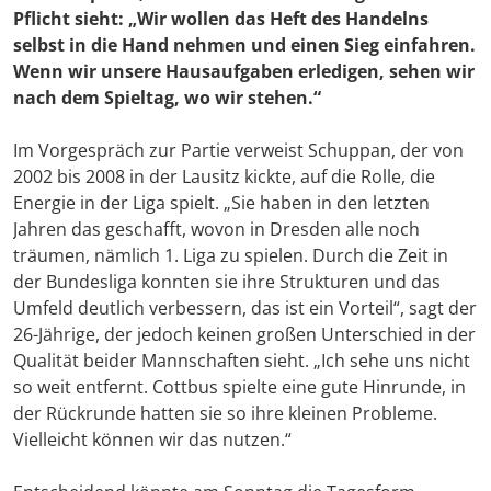
Pflicht sieht: „Wir wollen das Heft des Handelns
selbst in die Hand nehmen und einen Sieg einfahren.
Wenn wir unsere Hausaufgaben erledigen, sehen wir
nach dem Spieltag, wo wir stehen.“
Im Vorgespräch zur Partie verweist Schuppan, der von
2002 bis 2008 in der Lausitz kickte, auf die Rolle, die
Energie in der Liga spielt. „Sie haben in den letzten
Jahren das geschafft, wovon in Dresden alle noch
träumen, nämlich 1. Liga zu spielen. Durch die Zeit in
der Bundesliga konnten sie ihre Strukturen und das
Umfeld deutlich verbessern, das ist ein Vorteil“, sagt der
26-Jährige, der jedoch keinen großen Unterschied in der
Qualität beider Mannschaften sieht. „Ich sehe uns nicht
so weit entfernt. Cottbus spielte eine gute Hinrunde, in
der Rückrunde hatten sie so ihre kleinen Probleme.
Vielleicht können wir das nutzen.“