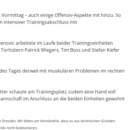
Vormittag – auch einige Offensiv-Aspekte mit hinzu. So
in intensiver Trainingsabschluss mit
enovic arbeitete im Laufe beider Trainingseinheiten
 Torhütern Patrick Wiegers, Tim Boss und Stefan Kiefer
it des Tages derweil mit muskulären Problemen im rechten
ter schaute am Trainingsplatz zudem eine Hand voll
 Mannschaft im Anschluss an die beiden Einheiten gewohnt
o Dresden. Wir bitten um Verständnis, dass es aus technischen Gründen
ks nicht funktionieren.