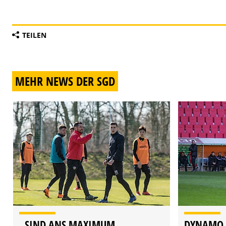
TEILEN
MEHR NEWS DER SGD
„SIND ANS MAXIMUM
DYNAMO U