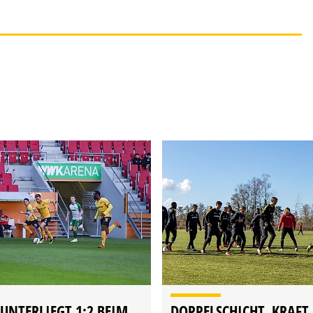
NTERLIEGT 1:2 BEIM
DOPPELSCHICHT, KRAFT