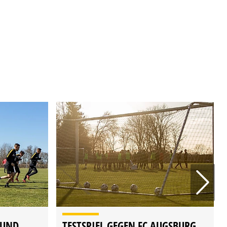
 UND
TESTSPIEL GEGEN FC AUGSBURG