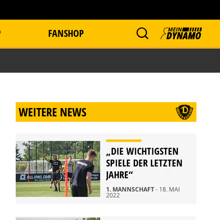
P
FANSHOP
WEITERE NEWS
„DIE WICHTIGSTEN
SPIELE DER LETZTEN
JAHRE“
1. MANNSCHAFT
- 18. MAI
2022