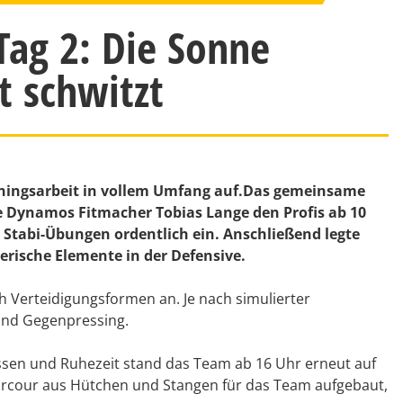
Tag 2: Die Sonne
t schwitzt
iningsarbeit in vollem Umfang auf.Das gemeinsame
e Dynamos Fitmacher Tobias Lange den Profis ab 10
 Stabi-Übungen ordentlich ein. Anschließend legte
lerische Elemente in der Defensive.
h Verteidigungsformen an. Je nach simulierter
 und Gegenpressing.
ssen und Ruhezeit stand das Team ab 16 Uhr erneut auf
Parcour aus Hütchen und Stangen für das Team aufgebaut,