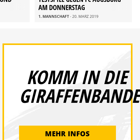
AM DONNERSTAG
1. MANNSCHAFT
- 20. MÄRZ 2019
KOMM IN DIE
GIRAFFENBANDE
MEHR INFOS