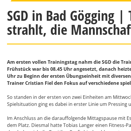
SGD in Bad Gögging | 
strahlt, die Mannschaf
Am ersten vollen Trainingstag nahm die SGD die Tra
Frühstück war bis 08.45 Uhr angesetzt, danach heizt
Uhr zu Beginn der ersten Übungseinheit mit diversen
Trainer Cristian Fiel den Fokus auf verschiedene spie
So standen in der ersten von zwei Einheiten am Mittwoc
Spielsituation ging es dabei in erster Linie um Pressing
Im Anschluss an die darauffolgende Mittagspause mit E
dem Platz. Diesmal hatte Tobias Langer einen Fitness-