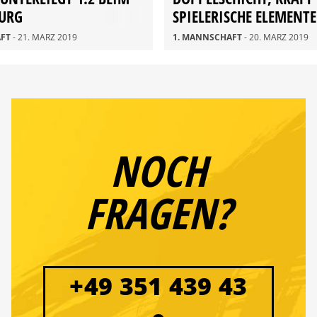
BURG
SPIELERISCHE ELEMENTE
AFT
- 21. MÄRZ 2019
1. MANNSCHAFT
- 20. MÄRZ 2019
NOCH
FRAGEN?
+49 351 439 43