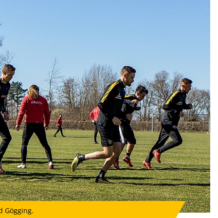
d Gögging.