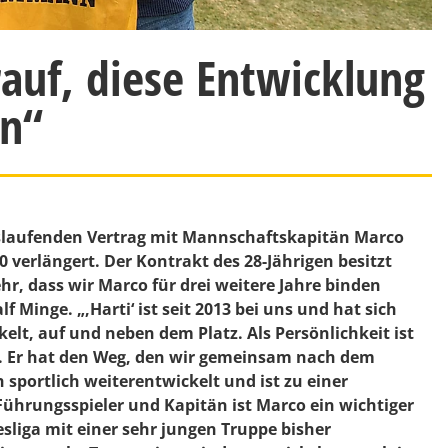
rauf, diese Entwicklung
en“
slaufenden Vertrag mit Mannschaftskapitän Marco
 verlängert. Der Kontrakt des 28-Jährigen besitzt
ehr, dass wir Marco für drei weitere Jahre binden
lf Minge
. „,Harti‘ ist seit 2013 bei uns und hat sich
kelt, auf und neben dem Platz. Als Persönlichkeit ist
st. Er hat den Weg, den wir gemeinsam nach dem
 sportlich weiterentwickelt und ist zu einer
ührungsspieler und Kapitän ist Marco ein wichtiger
sliga mit einer sehr jungen Truppe bisher