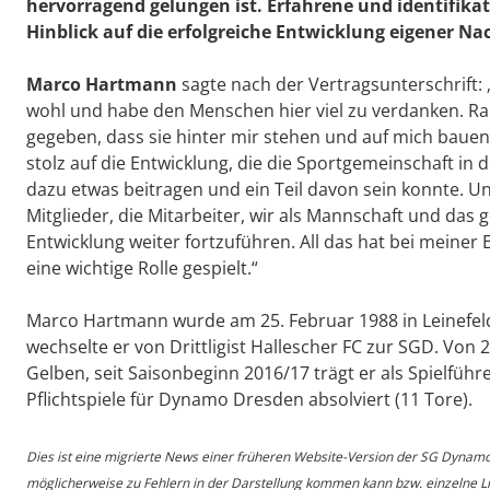
hervorragend gelungen ist. Erfahrene und identifika
Hinblick auf die erfolgreiche Entwicklung eigener N
Marco Hartmann
sagte nach der Vertragsunterschrift:
wohl und habe den Menschen hier viel zu verdanken. R
gegeben, dass sie hinter mir stehen und auf mich bauen
stolz auf die Entwicklung, die die Sportgemeinschaft in 
dazu etwas beitragen und ein Teil davon sein konnte. Und
Mitglieder, die Mitarbeiter, wir als Mannschaft und das
Entwicklung weiter fortzuführen. All das hat bei meiner 
eine wichtige Rolle gespielt.“
Marco Hartmann wurde am 25. Februar 1988 in Leinefeld
wechselte er von Drittligist Hallescher FC zur SGD. Von
Gelben, seit Saisonbeginn 2016/17 trägt er als Spielführe
Pflichtspiele für Dynamo Dresden absolviert (11 Tore).
Dies ist eine migrierte News einer früheren Website-Version der SG Dynam
möglicherweise zu Fehlern in der Darstellung kommen kann bzw. einzelne Lin