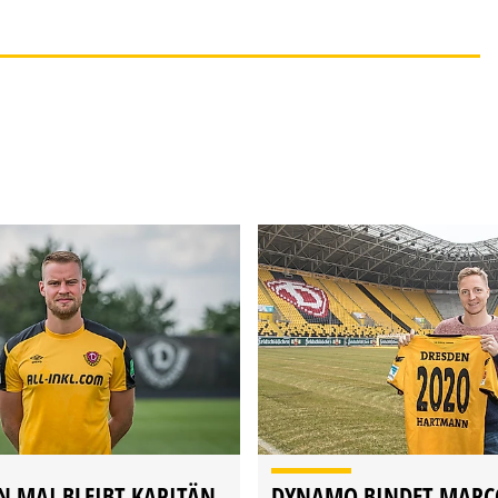
N MAI BLEIBT KAPITÄN
DYNAMO BINDET MARC