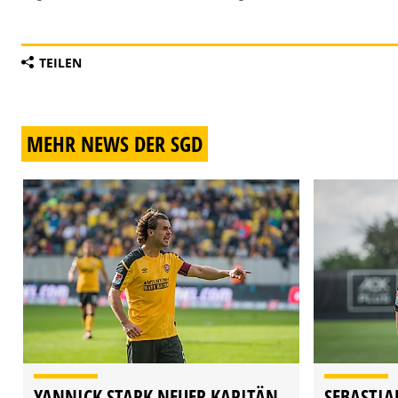
TEILEN
MEHR NEWS DER SGD
YANNICK STARK NEUER KAPITÄN
SEBASTIA