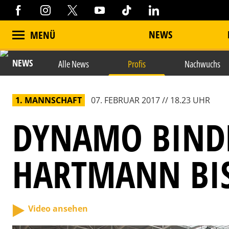
NEWS
MENÜ
NEWS
Alle News
Profis
Nachwuchs
1. MANNSCHAFT
07. FEBRUAR 2017 // 18.23 UHR
DYNAMO BIND
HARTMANN BIS
Video ansehen