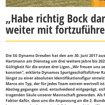
„Habe richtig Bock da
weiter mit fortzuführ
Die SG Dynamo Dresden hat den am 30. Juni 2017 au
Hartmann am Dienstag um drei weitere Jahre bis 2020
Gültigkeit für die ersten drei Ligen.„Wir freuen uns s
konnten“, erklärte Dynamos Sportgeschäftsführer
Ra
längst zu einer absoluten Identifikationsfigur entwic
Marco ein Typ, der für jedes Team extrem wertvoll i
Abstieg gegangen sind, entscheidend mitgeprägt, sich
tragenden Säule unserer Mannschaft geworden. Als F
Faktor dafür, dass uns die Anpassung an die 2. Bunde