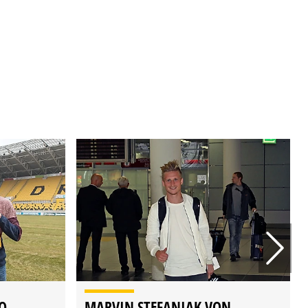
O
MARVIN STEFANIAK VON