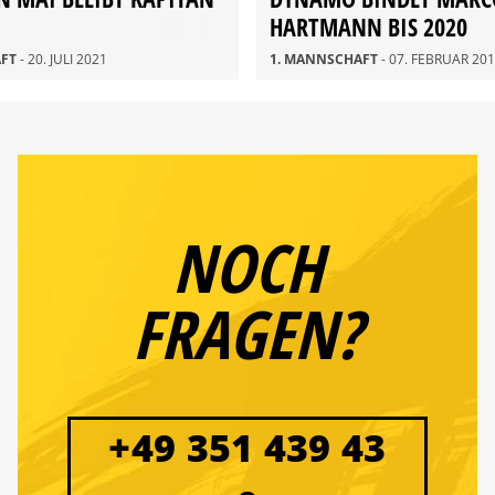
HARTMANN BIS 2020
AFT
- 20. JULI 2021
1. MANNSCHAFT
- 07. FEBRUAR 20
NOCH
FRAGEN?
+49 351 439 43