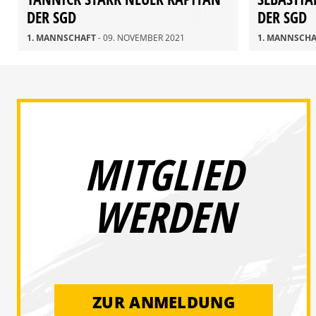
DER SGD
DER SGD
1. MANNSCHAFT
- 09. NOVEMBER 2021
1. MANNSCH
MITGLIED
WERDEN
ZUR ANMELDUNG