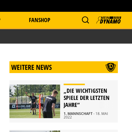
P
FANSHOP
WEITERE NEWS
„DIE WICHTIGSTEN
SPIELE DER LETZTEN
JAHRE“
1. MANNSCHAFT
- 18. MAI
2022