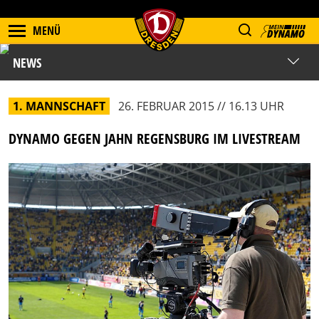
MENÜ
NEWS
1. MANNSCHAFT
26. FEBRUAR 2015 // 16.13 UHR
DYNAMO GEGEN JAHN REGENSBURG IM LIVESTREAM