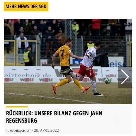
MEHR NEWS DER SGD
RÜCKBLICK: UNSERE BILANZ GEGEN JAHN
REGENSBURG
- 29. APRIL 2022
1. MANNSCHAFT