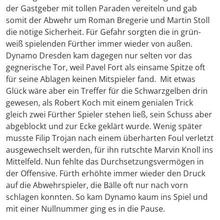
der Gastgeber mit tollen Paraden vereiteln und gab
somit der Abwehr um Roman Bregerie und Martin Stoll
die nötige Sicherheit. Für Gefahr sorgten die in grün-
weiß spielenden Fürther immer wieder von außen.
Dynamo Dresden kam dagegen nur selten vor das
gegnerische Tor, weil Pavel Fort als einsame Spitze oft
für seine Ablagen keinen Mitspieler fand. Mit etwas
Glück wäre aber ein Treffer für die Schwarzgelben drin
gewesen, als Robert Koch mit einem genialen Trick
gleich zwei Fürther Spieler stehen ließ, sein Schuss aber
abgeblockt und zur Ecke geklärt wurde. Wenig später
musste Filip Trojan nach einem überharten Foul verletzt
ausgewechselt werden, für ihn rutschte Marvin Knoll ins
Mittelfeld. Nun fehlte das Durchsetzungsvermögen in
der Offensive. Fürth erhöhte immer wieder den Druck
auf die Abwehrspieler, die Bälle oft nur nach vorn
schlagen konnten. So kam Dynamo kaum ins Spiel und
mit einer Nullnummer ging es in die Pause.