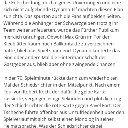
die Entscheidung, doch eigenes Unvermögen und eine
sich nicht aufgebende Dynamo-Elf machten diesen Plan
zunichte. Das spürten auch die Fans auf beiden Seiten.
Während die Anhänger der Schwarzgelben trotzig ihr
Team weiter anfeuerten, wurde das Fürther Publikum
merklich unruhiger. Obwohl Max Grün im Tor der
Kleeblätter kaum noch Ballkontakte zu verzeichnen
hatte, blieb das Spiel spannend. Dynamo konterte das
eine oder andere Mal die Hintermannschaft der
Gastgeber aus, blieb aber ohne zwingende Chancen.
In der 70. Spielminute rückte dann zum wiederholten
Mal der Schiedsrichter in den Mittelpunkt. Nach einem
Foul von Robert Koch, der dafür die gelbe Karte
kassierte, vergingen einige Sekunden und plötzlich zog
der Schiedsrichter die rote Karte gegen Pavel Fort. Der
Tscheche führte offenbar aus Unzufriedenheit über den
Spielverlauf mit sich selbst einen Monolog in seiner
Heimatsprache. Was der Schiedsrichter dabei