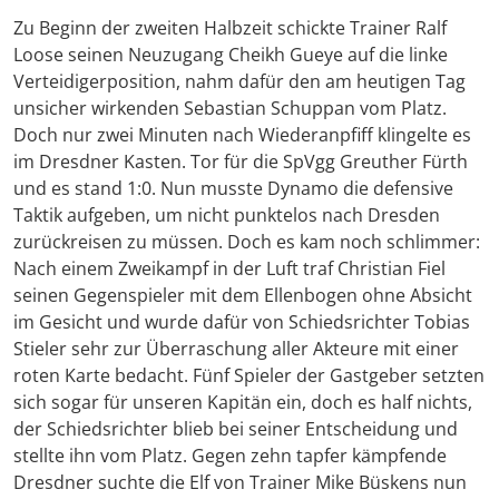
Zu Beginn der zweiten Halbzeit schickte Trainer Ralf
Loose seinen Neuzugang Cheikh Gueye auf die linke
Verteidigerposition, nahm dafür den am heutigen Tag
unsicher wirkenden Sebastian Schuppan vom Platz.
Doch nur zwei Minuten nach Wiederanpfiff klingelte es
im Dresdner Kasten. Tor für die SpVgg Greuther Fürth
und es stand 1:0. Nun musste Dynamo die defensive
Taktik aufgeben, um nicht punktelos nach Dresden
zurückreisen zu müssen. Doch es kam noch schlimmer:
Nach einem Zweikampf in der Luft traf Christian Fiel
seinen Gegenspieler mit dem Ellenbogen ohne Absicht
im Gesicht und wurde dafür von Schiedsrichter Tobias
Stieler sehr zur Überraschung aller Akteure mit einer
roten Karte bedacht. Fünf Spieler der Gastgeber setzten
sich sogar für unseren Kapitän ein, doch es half nichts,
der Schiedsrichter blieb bei seiner Entscheidung und
stellte ihn vom Platz. Gegen zehn tapfer kämpfende
Dresdner suchte die Elf von Trainer Mike Büskens nun