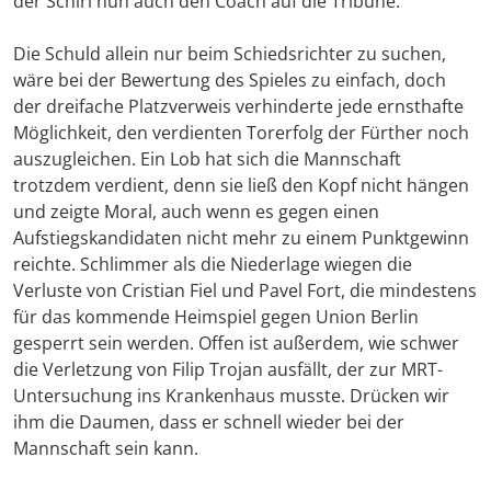
der Schiri nun auch den Coach auf die Tribüne.
Die Schuld allein nur beim Schiedsrichter zu suchen,
wäre bei der Bewertung des Spieles zu einfach, doch
der dreifache Platzverweis verhinderte jede ernsthafte
Möglichkeit, den verdienten Torerfolg der Fürther noch
auszugleichen. Ein Lob hat sich die Mannschaft
trotzdem verdient, denn sie ließ den Kopf nicht hängen
und zeigte Moral, auch wenn es gegen einen
Aufstiegskandidaten nicht mehr zu einem Punktgewinn
reichte. Schlimmer als die Niederlage wiegen die
Verluste von Cristian Fiel und Pavel Fort, die mindestens
für das kommende Heimspiel gegen Union Berlin
gesperrt sein werden. Offen ist außerdem, wie schwer
die Verletzung von Filip Trojan ausfällt, der zur MRT-
Untersuchung ins Krankenhaus musste. Drücken wir
ihm die Daumen, dass er schnell wieder bei der
Mannschaft sein kann.