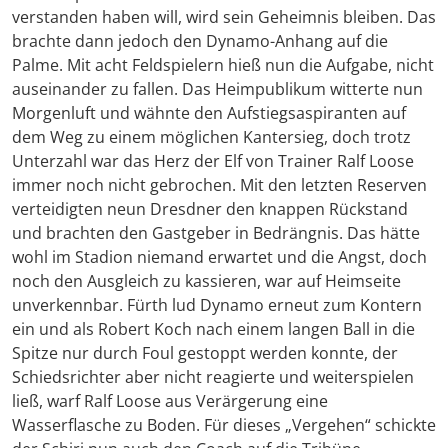
verstanden haben will, wird sein Geheimnis bleiben. Das
brachte dann jedoch den Dynamo-Anhang auf die
Palme. Mit acht Feldspielern hieß nun die Aufgabe, nicht
auseinander zu fallen. Das Heimpublikum witterte nun
Morgenluft und wähnte den Aufstiegsaspiranten auf
dem Weg zu einem möglichen Kantersieg, doch trotz
Unterzahl war das Herz der Elf von Trainer Ralf Loose
immer noch nicht gebrochen. Mit den letzten Reserven
verteidigten neun Dresdner den knappen Rückstand
und brachten den Gastgeber in Bedrängnis. Das hätte
wohl im Stadion niemand erwartet und die Angst, doch
noch den Ausgleich zu kassieren, war auf Heimseite
unverkennbar. Fürth lud Dynamo erneut zum Kontern
ein und als Robert Koch nach einem langen Ball in die
Spitze nur durch Foul gestoppt werden konnte, der
Schiedsrichter aber nicht reagierte und weiterspielen
ließ, warf Ralf Loose aus Verärgerung eine
Wasserflasche zu Boden. Für dieses „Vergehen“ schickte