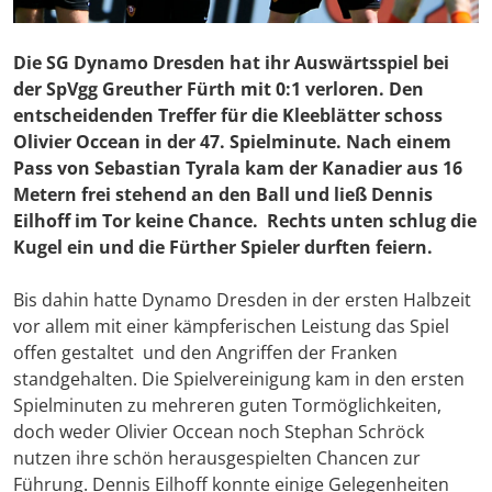
Die SG Dynamo Dresden hat ihr Auswärtsspiel bei
der SpVgg Greuther Fürth mit 0:1 verloren. Den
entscheidenden Treffer für die Kleeblätter schoss
Olivier Occean in der 47. Spielminute. Nach einem
Pass von Sebastian Tyrala kam der Kanadier aus 16
Metern frei stehend an den Ball und ließ Dennis
Eilhoff im Tor keine Chance. Rechts unten schlug die
Kugel ein und die Fürther Spieler durften feiern.
Bis dahin hatte Dynamo Dresden in der ersten Halbzeit
vor allem mit einer kämpferischen Leistung das Spiel
offen gestaltet und den Angriffen der Franken
standgehalten. Die Spielvereinigung kam in den ersten
Spielminuten zu mehreren guten Tormöglichkeiten,
doch weder Olivier Occean noch Stephan Schröck
nutzen ihre schön herausgespielten Chancen zur
Führung. Dennis Eilhoff konnte einige Gelegenheiten