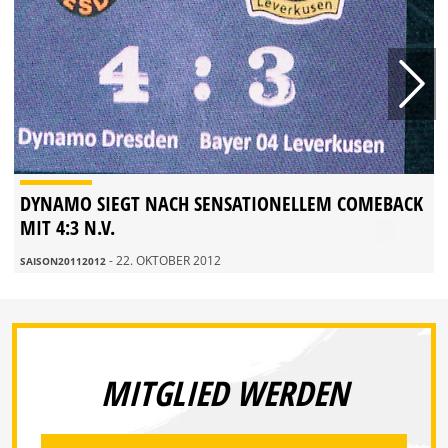
DYNAMO SIEGT NACH SENSATIONELLEM COMEBACK
MIT 4:3 N.V.
- 22. OKTOBER 2012
SAISON20112012
MITGLIED WERDEN