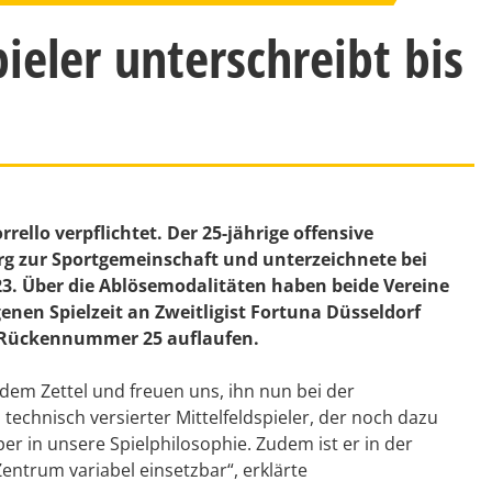
ieler unterschreibt bis
lo verpflichtet. Der 25-jährige offensive
urg zur Sportgemeinschaft und unterzeichnete bei
23. Über die Ablösemodalitäten haben beide Vereine
genen Spielzeit an Zweitligist Fortuna Düsseldorf
r Rückennummer 25 auflaufen.
 dem Zettel und freuen uns, ihn nun bei der
technisch versierter Mittelfeldspieler, der noch dazu
uper in unsere Spielphilosophie. Zudem ist er in der
entrum variabel einsetzbar“, erklärte