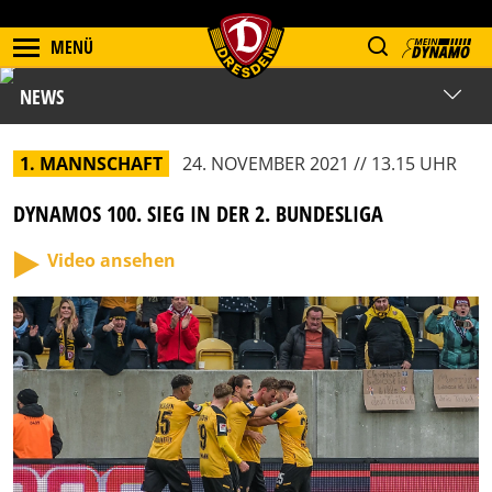
MENÜ
NEWS
1. MANNSCHAFT
24. NOVEMBER 2021 // 13.15 UHR
DYNAMOS 100. SIEG IN DER 2. BUNDESLIGA
Video ansehen