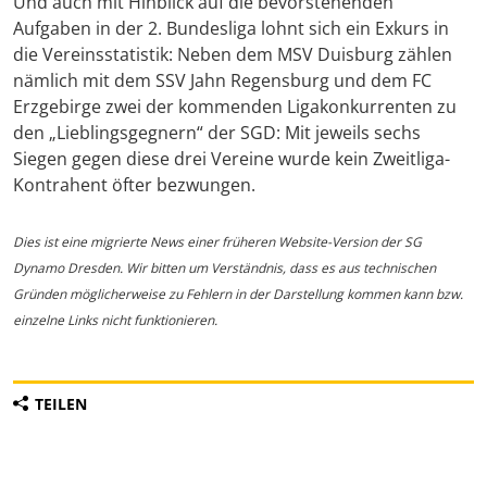
Und auch mit Hinblick auf die bevorstehenden
Aufgaben in der 2. Bundesliga lohnt sich ein Exkurs in
die Vereinsstatistik: Neben dem MSV Duisburg zählen
nämlich mit dem SSV Jahn Regensburg und dem FC
Erzgebirge zwei der kommenden Ligakonkurrenten zu
den „Lieblingsgegnern“ der SGD: Mit jeweils sechs
Siegen gegen diese drei Vereine wurde kein Zweitliga-
Kontrahent öfter bezwungen.
Dies ist eine migrierte News einer früheren Website-Version der SG
Dynamo Dresden. Wir bitten um Verständnis, dass es aus technischen
Gründen möglicherweise zu Fehlern in der Darstellung kommen kann bzw.
einzelne Links nicht funktionieren.
TEILEN