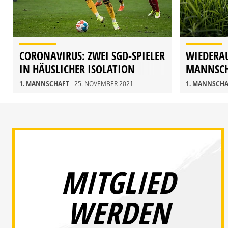
CORONAVIRUS: ZWEI SGD-SPIELER
WIEDERA
IN HÄUSLICHER ISOLATION
MANNSCH
1. MANNSCHAFT
- 25. NOVEMBER 2021
1. MANNSCH
MITGLIED
WERDEN