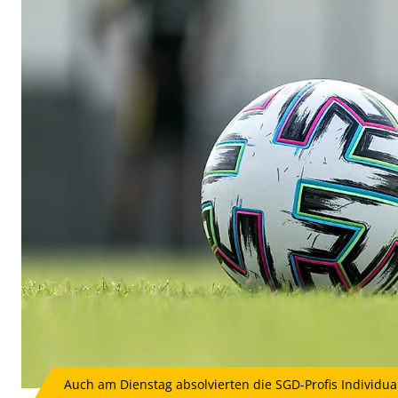
Auch am Dienstag absolvierten die SGD-Profis Individualt