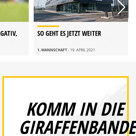
EGATIV,
SO GEHT ES JETZT WEITER
1. MANNSCHAFT
- 19. APRIL 2021
KOMM IN DIE
GIRAFFENBANDE