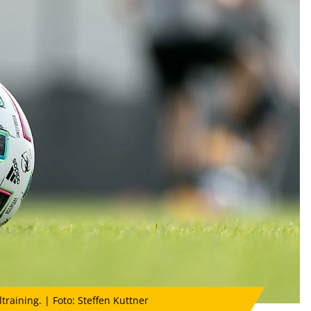
raining. | Foto: Steffen Kuttner