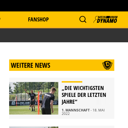
P
FANSHOP
WEITERE NEWS
„DIE WICHTIGSTEN
SPIELE DER LETZTEN
JAHRE“
1. MANNSCHAFT
- 18. MAI
2022