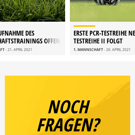
UFNAHME DES
ERSTE PCR-TESTREIHE N
AFTSTRAININGS OFFEN
TESTREIHE II FOLGT
AFT
- 21. APRIL 2021
1. MANNSCHAFT
- 20. APRIL 2021
NOCH
FRAGEN?