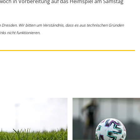
twoch in Vorbereitung auf das Heimspiel am Samstag
o Dresden. Wir bitten um Verständnis, dass es aus technischen Gründen
ks nicht funktionieren.