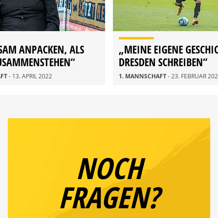
SAM ANPACKEN, ALS
„MEINE EIGENE GESCHI
ZUSAMMENSTEHEN“
DRESDEN SCHREIBEN“
AFT
- 13. APRIL 2022
1. MANNSCHAFT
- 23. FEBRUAR 20
NOCH
FRAGEN?