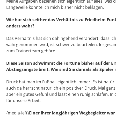
Meine Aufgaben beziehen sich eigentlich auf alles, was d
Langeweile konnte ich mich bisher nicht beklagen.
Wie hat sich seither das Verhältnis zu Friedhelm Fun
anders wahr?
Das Verhältnis hat sich dahingehend verändert, dass ich 
wahrgenommen wird, ist schwer zu beurteilen. Insgesamt 
zum Trainerteam gehöre.
Diese Saison schwimmt die Fortuna bisher auf der Er
Abstiegsängste breit. Wie sind Sie damals als Spiele
Druck hat man im Fußball eigentlich immer. Es ist natür
auch da herrscht natürlich ein positiver Druck. Mal gan
aber ein gutes Gefühl und lässt einen ruhig schlafen. In 
für unsere Arbeit.
{media-left}
Einer Ihrer langjährigen Wegbegleiter wa