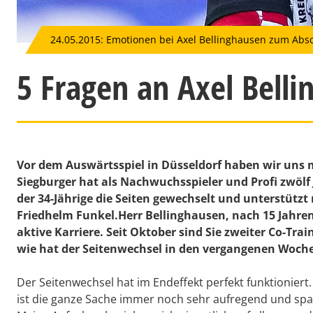
24.05.2015: Emotionen bei Axel Bellinghausen zum Absc
5 Fragen an Axel Bell
Vor dem Auswärtsspiel in Düsseldorf haben wir uns 
Siegburger hat als Nachwuchsspieler und Profi zwölf 
der 34-Jährige die Seiten gewechselt und unterstützt
Friedhelm Funkel.
Herr Bellinghausen, nach 15 Jahre
aktive Karriere. Seit Oktober sind Sie zweiter Co-Tr
wie hat der Seitenwechsel in den vergangenen Woche
Der Seitenwechsel hat im Endeffekt perfekt funktionier
ist die ganze Sache immer noch sehr aufregend und spa