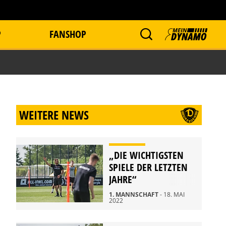
P
FANSHOP
WEITERE NEWS
„DIE WICHTIGSTEN
SPIELE DER LETZTEN
JAHRE“
1. MANNSCHAFT
- 18. MAI
2022