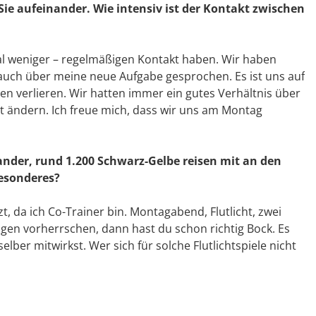
 aufeinander. Wie intensiv ist der Kontakt zwischen
al weniger – regelmäßigen Kontakt haben. Wir haben
 auch über meine neue Aufgabe gesprochen. Es ist uns auf
gen verlieren. Wir hatten immer ein gutes Verhältnis über
ht ändern. Ich freue mich, dass wir uns am Montag
nander, rund 1.200 Schwarz-Gelbe reisen mit an den
Besonderes?
zt, da ich Co-Trainer bin. Montagabend, Flutlicht, zwei
en vorherrschen, dann hast du schon richtig Bock. Es
selber mitwirkst. Wer sich für solche Flutlichtspiele nicht