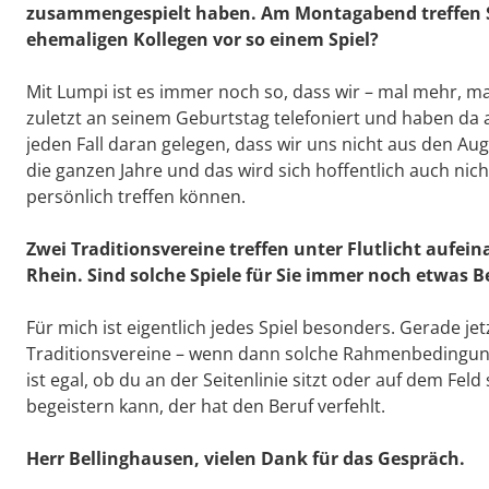
zusammengespielt haben. Am Montagabend treffen Sie
ehemaligen Kollegen vor so einem Spiel?
Mit Lumpi ist es immer noch so, dass wir – mal mehr, m
zuletzt an seinem Geburtstag telefoniert und haben da
jeden Fall daran gelegen, dass wir uns nicht aus den Au
die ganzen Jahre und das wird sich hoffentlich auch nic
persönlich treffen können.
Zwei Traditionsvereine treffen unter Flutlicht aufei
Rhein. Sind solche Spiele für Sie immer noch etwas 
Für mich ist eigentlich jedes Spiel besonders. Gerade jet
Traditionsvereine – wenn dann solche Rahmenbedingung
ist egal, ob du an der Seitenlinie sitzt oder auf dem Feld 
begeistern kann, der hat den Beruf verfehlt.
Herr Bellinghausen, vielen Dank für das Gespräch.