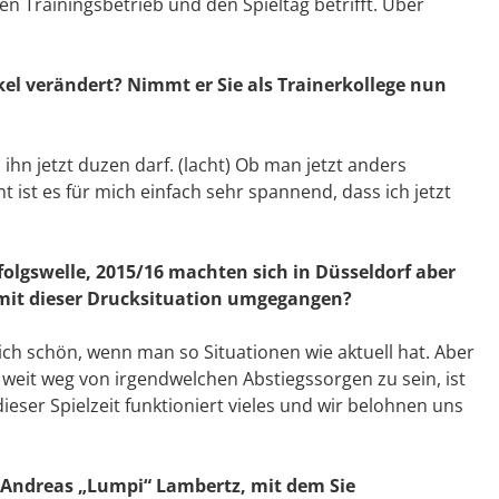
en Trainingsbetrieb und den Spieltag betrifft. Über
kel verändert? Nimmt er Sie als Trainerkollege nun
ihn jetzt duzen darf. (lacht) Ob man jetzt anders
ist es für mich einfach sehr spannend, dass ich jetzt
folgswelle, 2015/16 machten sich in Düsseldorf aber
r mit dieser Drucksituation umgegangen?
lich schön, wenn man so Situationen wie aktuell hat. Aber
z weit weg von irgendwelchen Abstiegssorgen zu sein, ist
dieser Spielzeit funktioniert vieles und wir belohnen uns
r Andreas „Lumpi“ Lambertz, mit dem Sie