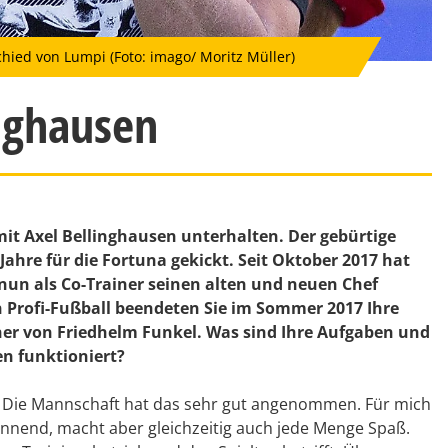
hied von Lumpi (Foto: imago/ Moritz Müller)
inghausen
mit
Axel Bellinghausen
unterhalten. Der gebürtige
Jahre für die Fortuna gekickt. Seit Oktober 2017 hat
 nun als Co-Trainer seinen alten und neuen Chef
n Profi-Fußball beendeten Sie im Sommer 2017 Ihre
ainer von Friedhelm Funkel. Was sind Ihre Aufgaben und
n funktioniert?
t. Die Mannschaft hat das sehr gut angenommen. Für mich
nnend, macht aber gleichzeitig auch jede Menge Spaß.