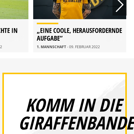
CHTE IN
„EINE COOLE, HERAUSFORDERNDE
AUFGABE“
22
1. MANNSCHAFT
- 09. FEBRUAR 2022
KOMM IN DIE
GIRAFFENBANDE