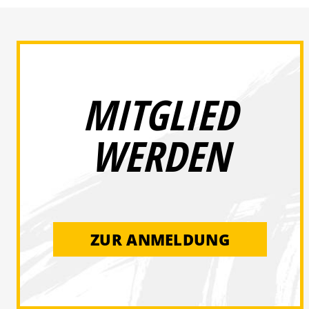
MITGLIED
WERDEN
ZUR ANMELDUNG