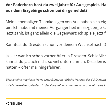
Vor Paderborn hast du zwei Jahre für Aue gespielt.
aus dem Erzgebirge schon bei dir gemeldet?
Meine ehemaligen Teamkollegen von Aue haben sich eigen
bin. Ich habe mit meiner Vergangenheit im Erzgebirge kei
jetzt zählt, ist ganz allein die Gegenwart: Ich spiele jet
Kanntest du Dresden schon vor deinem Wechsel nach 
Ja, klar war ich schon vorher öfter in Dresden. Schließli
kannst du ja auch nicht so viel unternehmen. Dresden ist
hatten – öfter mal hingefahren.
Dies ist eine migrierte News einer früheren Website-Version der SG Dynam
möglicherweise zu Fehlern in der Darstellung kommen kann bzw. einzelne Lin
TEILEN