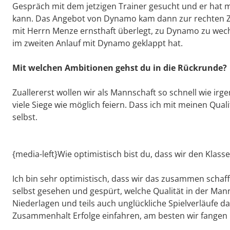
Gespräch mit dem jetzigen Trainer gesucht und er hat m
kann. Das Angebot von Dynamo kam dann zur rechten Ze
mit Herrn Menze ernsthaft überlegt, zu Dynamo zu wech
im zweiten Anlauf mit Dynamo geklappt hat.
Mit welchen Ambitionen gehst du in die Rückrunde?
Zuallererst wollen wir als Mannschaft so schnell wie i
viele Siege wie möglich feiern. Dass ich mit meinen Quali
selbst.
{media-left}Wie optimistisch bist du, dass wir den Klas
Ich bin sehr optimistisch, dass wir das zusammen schaff
selbst gesehen und gespürt, welche Qualität in der Mann
Niederlagen und teils auch unglückliche Spielverläufe 
Zusammenhalt Erfolge einfahren, am besten wir fange