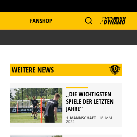
P
FANSHOP
WEITERE NEWS
„DIE WICHTIGSTEN
SPIELE DER LETZTEN
JAHRE“
1. MANNSCHAFT
- 18. MAI
2022