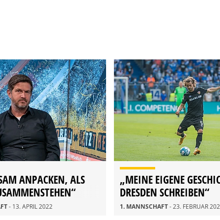
SAM ANPACKEN, ALS
„MEINE EIGENE GESCHI
ZUSAMMENSTEHEN“
DRESDEN SCHREIBEN“
AFT
- 13. APRIL 2022
1. MANNSCHAFT
- 23. FEBRUAR 20