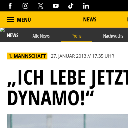
NEWS
MENÜ
NEWS
Alle News
Profis
Nachwuchs
1. MANNSCHAFT
27. JANUAR 2013 // 17.35 UHR
„ICH LEBE JETZ
DYNAMO!“