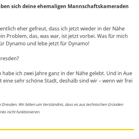
 Haben sich deine ehemaligen Mannschaftskameraden
tlich eher gefreut, dass ich jetzt wieder in der Nähe
n Problem, das, was war, ist jetzt vorbei. Was für mich
zt für Dynamo und lebe jetzt für Dynamo!
Dresden?
ch habe ich zwei Jahre ganz in der Nähe gelebt. Und in Aue
 eine sehr schöne Stadt, deshalb sind wir – wenn wir frei
o Dresden. Wir bitten um Verständnis, dass es aus technischen Gründen
ks nicht funktionieren.