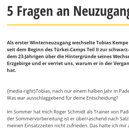
5 Fragen an Neuzugan
Als erster Winterneuzugang wechselte Tobias Kempe 
seit dem Beginn des Türkei-Camps Teil II zur schwarz
dem 23-Jährigen über die Hintergründe seines Wechs
Erzgebirge und er verriet uns, warum er in der Verg
hat.
{media-right}Tobias, nach nur einem halben Jahr in Pa
Was war ausschlaggebend für deine Entscheidung?
Im Sommer hat mich Roger Schmidt als Trainer von Pade
der Sommervorbereitung ist er überraschend nach Salzb
meinen Einsatzzeiten nicht zufrieden. Das hatte ich mir