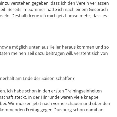
ir zu verstehen gegeben, dass ich den Verein verlassen
it. Bereits im Sommer hatte ich nach einem Gespräch
seln. Deshalb freue ich mich jetzt umso mehr, dass es
rgendwie möglich unten aus Keller heraus kommen und so
täten meinen Teil dazu beitragen will, versteht sich von
senerhalt am Ende der Saison schaffen?
en. Ich habe schon in den ersten Trainingseinheiten
schaft steckt. In der Hinrunde waren viele knappe
dabei. Wir müssen jetzt nach vorne schauen und über den
n kommenden Freitag gegen Duisburg schon damit an.