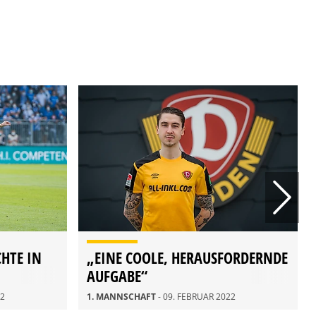
CHTE IN
„EINE COOLE, HERAUSFORDERNDE
AUFGABE“
22
1. MANNSCHAFT
- 09. FEBRUAR 2022