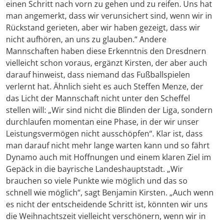
einen Schritt nach vorn zu gehen und zu reifen. Uns hat
man angemerkt, dass wir verunsichert sind, wenn wir in
Rückstand gerieten, aber wir haben gezeigt, dass wir
nicht aufhören, an uns zu glauben.“ Andere
Mannschaften haben diese Erkenntnis den Dresdnern
vielleicht schon voraus, ergänzt Kirsten, der aber auch
darauf hinweist, dass niemand das Fußballspielen
verlernt hat. Ähnlich sieht es auch Steffen Menze, der
das Licht der Mannschaft nicht unter den Scheffel
stellen will: „Wir sind nicht die Blinden der Liga, sondern
durchlaufen momentan eine Phase, in der wir unser
Leistungsvermögen nicht ausschöpfen“. Klar ist, dass
man darauf nicht mehr lange warten kann und so fährt
Dynamo auch mit Hoffnungen und einem klaren Ziel im
Gepäck in die bayrische Landeshauptstadt. „Wir
brauchen so viele Punkte wie möglich und das so
schnell wie möglich“, sagt Benjamin Kirsten. „Auch wenn
es nicht der entscheidende Schritt ist, könnten wir uns
die Weihnachtszeit vielleicht verschönern, wenn wir in