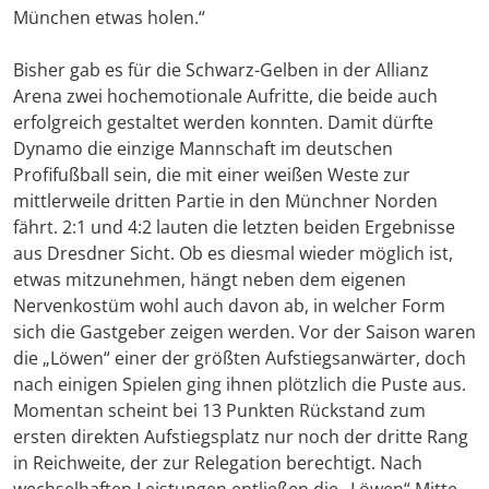
München etwas holen.“
Bisher gab es für die Schwarz-Gelben in der Allianz
Arena zwei hochemotionale Aufritte, die beide auch
erfolgreich gestaltet werden konnten. Damit dürfte
Dynamo die einzige Mannschaft im deutschen
Profifußball sein, die mit einer weißen Weste zur
mittlerweile dritten Partie in den Münchner Norden
fährt. 2:1 und 4:2 lauten die letzten beiden Ergebnisse
aus Dresdner Sicht. Ob es diesmal wieder möglich ist,
etwas mitzunehmen, hängt neben dem eigenen
Nervenkostüm wohl auch davon ab, in welcher Form
sich die Gastgeber zeigen werden. Vor der Saison waren
die „Löwen“ einer der größten Aufstiegsanwärter, doch
nach einigen Spielen ging ihnen plötzlich die Puste aus.
Momentan scheint bei 13 Punkten Rückstand zum
ersten direkten Aufstiegsplatz nur noch der dritte Rang
in Reichweite, der zur Relegation berechtigt. Nach