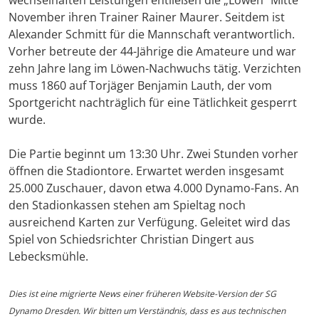
wechselhaften Leistungen entließen die „Löwen“ Mitte
November ihren Trainer Rainer Maurer. Seitdem ist
Alexander Schmitt für die Mannschaft verantwortlich.
Vorher betreute der 44-Jährige die Amateure und war
zehn Jahre lang im Löwen-Nachwuchs tätig. Verzichten
muss 1860 auf Torjäger Benjamin Lauth, der vom
Sportgericht nachträglich für eine Tätlichkeit gesperrt
wurde.
Die Partie beginnt um 13:30 Uhr. Zwei Stunden vorher
öffnen die Stadiontore. Erwartet werden insgesamt
25.000 Zuschauer, davon etwa 4.000 Dynamo-Fans. An
den Stadionkassen stehen am Spieltag noch
ausreichend Karten zur Verfügung. Geleitet wird das
Spiel von Schiedsrichter Christian Dingert aus
Lebecksmühle.
Dies ist eine migrierte News einer früheren Website-Version der SG
Dynamo Dresden. Wir bitten um Verständnis, dass es aus technischen