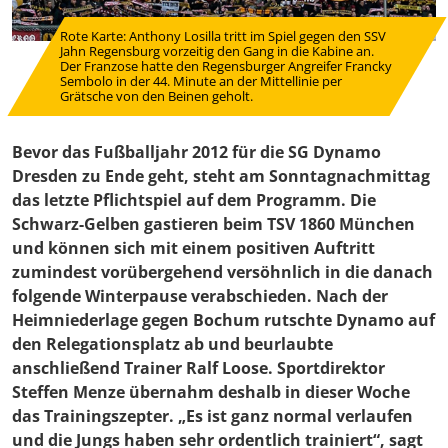
Rote Karte: Anthony Losilla tritt im Spiel gegen den SSV
Jahn Regensburg vorzeitig den Gang in die Kabine an.
Der Franzose hatte den Regensburger Angreifer Francky
Sembolo in der 44. Minute an der Mittellinie per
Grätsche von den Beinen geholt.
Bevor das Fußballjahr 2012 für die SG Dynamo
Dresden zu Ende geht, steht am Sonntagnachmittag
das letzte Pflichtspiel auf dem Programm. Die
Schwarz-Gelben gastieren beim TSV 1860 München
und können sich mit einem positiven Auftritt
zumindest vorübergehend versöhnlich in die danach
folgende Winterpause verabschieden. Nach der
Heimniederlage gegen Bochum rutschte Dynamo auf
den Relegationsplatz ab und beurlaubte
anschließend Trainer Ralf Loose. Sportdirektor
Steffen Menze übernahm deshalb in dieser Woche
das Trainingszepter. „Es ist ganz normal verlaufen
und die Jungs haben sehr ordentlich trainiert“, sagt