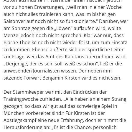
Automatismus sein“, warnt der Interimscoach jedoch
vor zu hohen Erwartungen, „weil man in einer Woche
auch nicht alles trainieren kann, was im bisherigen
Saisonverlauf noch nicht so funktionierte.“ Darüber, wer
am Sonntag gegen die „Löwen“ auflaufen wird, wollte
Menze jedoch noch nicht sprechen. Klar war nur, dass
Bjarne Thoelke noch nicht wieder fit ist, um zum Einsatz
zu kommen. Ebenso äußerte sich der sportliche Leiter
zur Frage, wer das Amt des Kapitäns übernehmen wird.
„Derjenige, der es sein soll, weiß es schon“, ließ er die
anwesenden Journalisten wissen. Der neben ihm
sitzende Torwart Benjamin Kirsten wird es nicht sein.
Der Stammkeeper war mit den Eindrücken der
Trainingswoche zufrieden. „Alle haben an einem Strang
gezogen, so dass wir gut auf das schwierige Spiel in
München vorbereitet sind.“ Für Kirsten ist der
Abstiegskampf eine neue Erfahrung, doch er nimmt die
Herausforderung an: „Es ist die Chance, persönlich