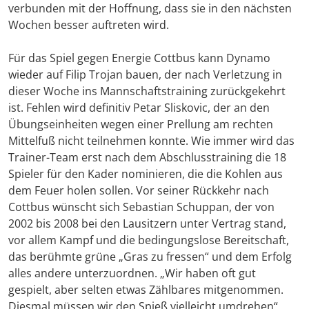
verbunden mit der Hoffnung, dass sie in den nächsten
Wochen besser auftreten wird.
Für das Spiel gegen Energie Cottbus kann Dynamo
wieder auf Filip Trojan bauen, der nach Verletzung in
dieser Woche ins Mannschaftstraining zurückgekehrt
ist. Fehlen wird definitiv Petar Sliskovic, der an den
Übungseinheiten wegen einer Prellung am rechten
Mittelfuß nicht teilnehmen konnte. Wie immer wird das
Trainer-Team erst nach dem Abschlusstraining die 18
Spieler für den Kader nominieren, die die Kohlen aus
dem Feuer holen sollen. Vor seiner Rückkehr nach
Cottbus wünscht sich Sebastian Schuppan, der von
2002 bis 2008 bei den Lausitzern unter Vertrag stand,
vor allem Kampf und die bedingungslose Bereitschaft,
das berühmte grüne „Gras zu fressen“ und dem Erfolg
alles andere unterzuordnen. „Wir haben oft gut
gespielt, aber selten etwas Zählbares mitgenommen.
Diesmal müssen wir den Spieß vielleicht umdrehen“,