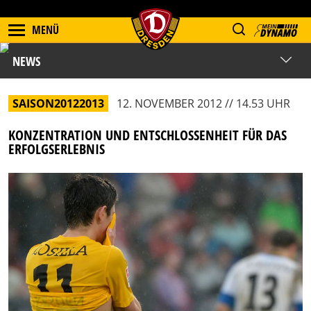
MENÜ
NEWS
SAISON20122013
12. NOVEMBER 2012 // 14.53 UHR
KONZENTRATION UND ENTSCHLOSSENHEIT FÜR DAS
ERFOLGSERLEBNIS