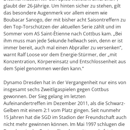
glaubt der 26-Jährige. Um hinten sicher zu stehen, gilt
das besondere Augenmerk vor allem einem wie
Boubacar Sanogo, der mit bisher acht Saisontreffern zu
den Top-Torschützen der aktuellen Serie zählt und im
Sommer vom AS Saint-Ètienne nach Cottbus kam. „Bei
ihm muss man jede Sekunde hellwach sein, denn er ist
immer bereit, auch mal einen Abpraller zu versenken“,
warnt Ralf Loose vor dem Energie-Stürmer, der „mit
Konzentration, Körpereinsatz und Entschlossenheit aus
dem Spiel genommen werden kann.“
Dynamo Dresden hat in der Vergangenheit nur eins von
insgesamt sechs Zweitligaspielen gegen Cottbus
gewonnen. Der Sieg gelang im letzten
Aufeinandertreffen im Dezember 2011, als die Schwarz-
Gelben mit einem 2:1 vom Platz gingen. Seit nunmehr
15 Jahren hat die SGD im Stadion der Freundschaft auch
nicht mehr gewinnen können. Im Mai 1997 schlugen die