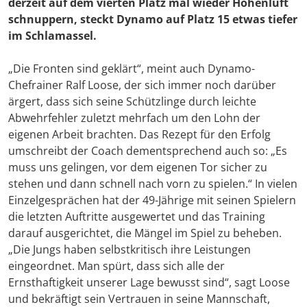
derzeit auf dem vierten Platz mal wieder Höhenluft
schnuppern, steckt Dynamo auf Platz 15 etwas tiefer
im Schlamassel.
„Die Fronten sind geklärt“, meint auch Dynamo-
Chefrainer Ralf Loose, der sich immer noch darüber
ärgert, dass sich seine Schützlinge durch leichte
Abwehrfehler zuletzt mehrfach um den Lohn der
eigenen Arbeit brachten. Das Rezept für den Erfolg
umschreibt der Coach dementsprechend auch so: „Es
muss uns gelingen, vor dem eigenen Tor sicher zu
stehen und dann schnell nach vorn zu spielen.“ In vielen
Einzelgesprächen hat der 49-Jährige mit seinen Spielern
die letzten Auftritte ausgewertet und das Training
darauf ausgerichtet, die Mängel im Spiel zu beheben.
„Die Jungs haben selbstkritisch ihre Leistungen
eingeordnet. Man spürt, dass sich alle der
Ernsthaftigkeit unserer Lage bewusst sind“, sagt Loose
und bekräftigt sein Vertrauen in seine Mannschaft,