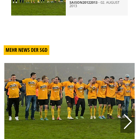
SAISON20122013
- 02. AUGUST
2013
MEHR NEWS DER SGD