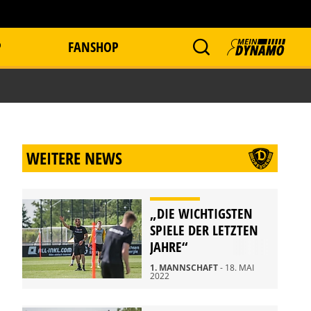
P
FANSHOP
WEITERE NEWS
„DIE WICHTIGSTEN
SPIELE DER LETZTEN
JAHRE“
1. MANNSCHAFT
- 18. MAI
2022