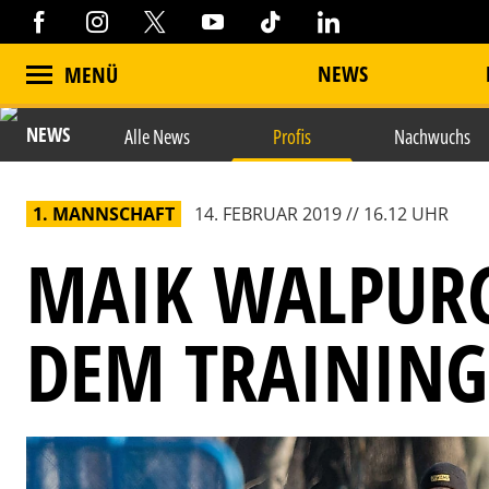
NEWS
MENÜ
NEWS
Alle News
Profis
Nachwuchs
1. MANNSCHAFT
14. FEBRUAR 2019 // 16.12 UHR
MAIK WALPURG
DEM TRAINING