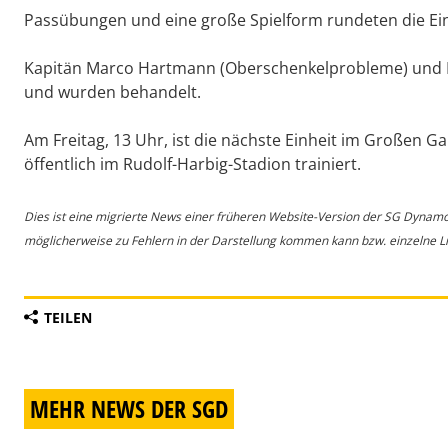
Passübungen und eine große Spielform rundeten die Ein
Kapitän Marco Hartmann (Oberschenkelprobleme) und 
und wurden behandelt.
Am Freitag, 13 Uhr, ist die nächste Einheit im Großen G
öffentlich im Rudolf-Harbig-Stadion trainiert.
Dies ist eine migrierte News einer früheren Website-Version der SG Dynam
möglicherweise zu Fehlern in der Darstellung kommen kann bzw. einzelne Lin
TEILEN
MEHR NEWS DER SGD