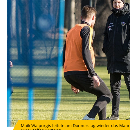
Maik Walpurgis leitete am Donnerstag wieder das Mannsch