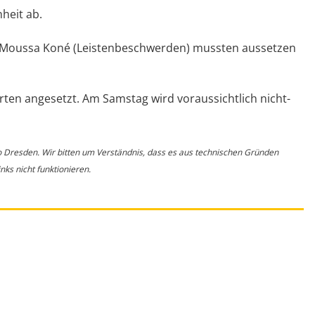
heit ab.
Moussa Koné (Leistenbeschwerden) mussten aussetzen
arten angesetzt. Am Samstag wird voraussichtlich nicht-
o Dresden. Wir bitten um Verständnis, dass es aus technischen Gründen
ks nicht funktionieren.