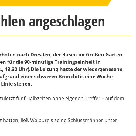
hlen angeschlagen
orboten nach Dresden, der Rasen im Großen Garten
n für die 90-minütige Trainingseinheit in
., 13.30 Uhr).Die Leitung hatte der wiedergenesene
ufgrund einer schweren Bronchitis eine Woche
Linie stehen.
letzt fünf Halbzeiten ohne eigenen Treffer – auf dem
rt hatten, ließ Walpurgis seine Schlussmänner unter