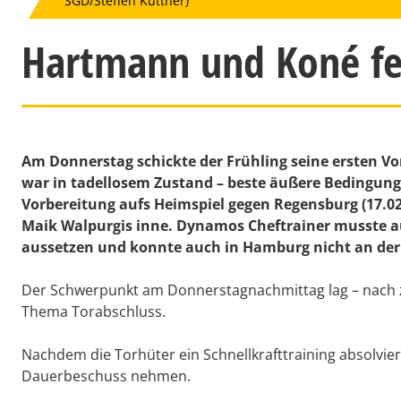
SGD/Steffen Kuttner)
Hartmann und Koné fe
Am Donnerstag schickte der Frühling seine ersten V
war in tadellosem Zustand – beste äußere Bedingunge
Vorbereitung aufs Heimspiel gegen Regensburg (17.02
Maik Walpurgis inne. Dynamos Cheftrainer musste a
aussetzen und konnte auch in Hamburg nicht an der 
Der Schwerpunkt am Donnerstagnachmittag lag – nach zu
Thema Torabschluss.
Nachdem die Torhüter ein Schnellkrafttraining absolvie
Dauerbeschuss nehmen.