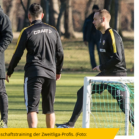
aftstraining der Zweitliga-Profis. (Foto: