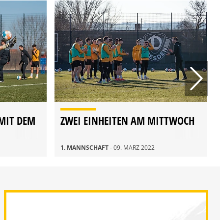
 MIT DEM
ZWEI EINHEITEN AM MITTWOCH
1. MANNSCHAFT
- 09. MÄRZ 2022