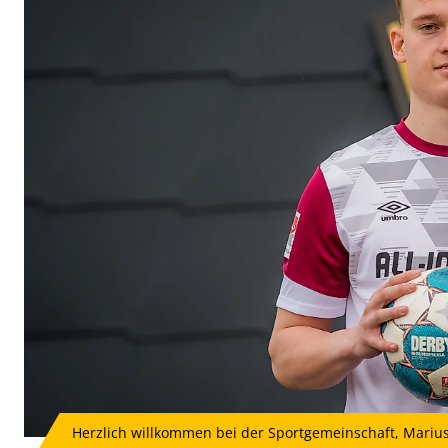
Herzlich willkommen bei der Sportgemeinschaft, Marius