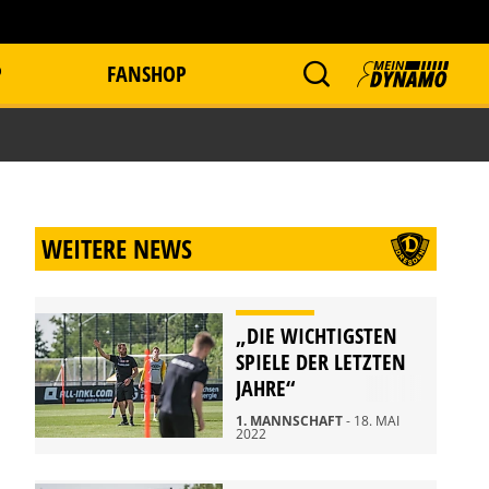
P
FANSHOP
WEITERE NEWS
„DIE WICHTIGSTEN
SPIELE DER LETZTEN
JAHRE“
1. MANNSCHAFT
- 18. MAI
2022