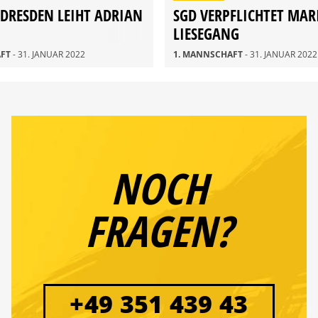
DRESDEN LEIHT ADRIAN
SGD VERPFLICHTET MAR
LIESEGANG
AFT
- 31. JANUAR 2022
1. MANNSCHAFT
- 31. JANUAR 2022
NOCH
FRAGEN?
+49 351 439 43