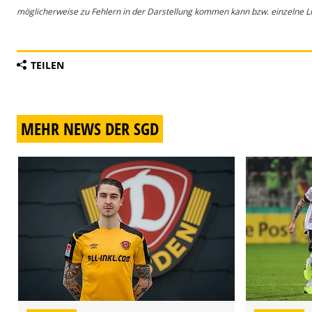
möglicherweise zu Fehlern in der Darstellung kommen kann bzw. einzelne Lin
TEILEN
MEHR NEWS DER SGD