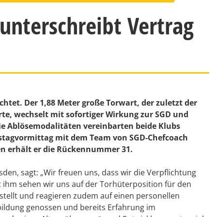
 unterschreibt Vertrag
tet. Der 1,88 Meter große Torwart, der zuletzt der
te, wechselt mit sofortiger Wirkung zur SGD und
die Ablösemodalitäten vereinbarten beide Klubs
enstagvormittag mit dem Team von SGD-Chefcoach
en erhält er die Rückennummer 31.
en, sagt: „Wir freuen uns, dass wir die Verpflichtung
it ihm sehen wir uns auf der Torhüterposition für den
estellt und reagieren zudem auf einen personellen
bildung genossen und bereits Erfahrung im