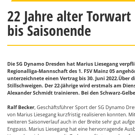
22 Jahre alter Torwart
bis Saisonende
Die SG Dynamo Dresden hat Marius Liesegang verpflich
Regionalliga-Mannschaft des 1. FSV Mainz 05 angehör
unterzeichnete einen Vertrag bis 30. Juni 2022.Über 
Stillschweigen. Der 22-Jährige wird erstmals am Di
Alexander Schmidt trainieren. Bei den Schwarz-Gelb
Ralf Becker
, Geschäftsführer Sport der SG Dynamo Dresd
von Marius Liesegang kurzfristig realisieren konnten. M
weiteren Saisonverlauf auch in der Breite sehr gut aufg
Engpass. Marius Liesegang hat eine hervorragende Aus