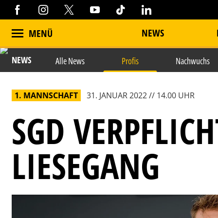
NEWS
MENÜ
NEWS
Alle News
Profis
Nachwuchs
1. MANNSCHAFT
31. JANUAR 2022 // 14.00 UHR
SGD VERPFLIC
LIESEGANG