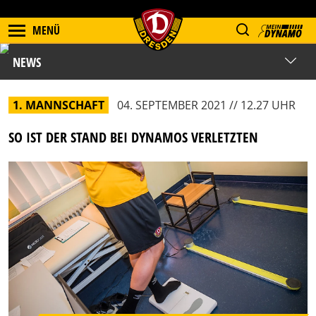
MENÜ
NEWS
1. MANNSCHAFT
04. SEPTEMBER 2021 // 12.27 UHR
SO IST DER STAND BEI DYNAMOS VERLETZTEN