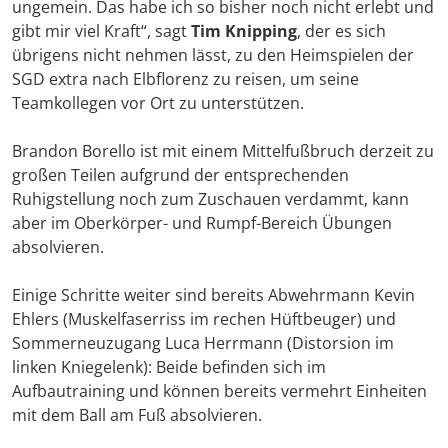
ungemein. Das habe ich so bisher noch nicht erlebt und
gibt mir viel Kraft“, sagt
Tim Knipping
, der es sich
übrigens nicht nehmen lässt, zu den Heimspielen der
SGD extra nach Elbflorenz zu reisen, um seine
Teamkollegen vor Ort zu unterstützen.
Brandon Borello ist mit einem Mittelfußbruch derzeit zu
großen Teilen aufgrund der entsprechenden
Ruhigstellung noch zum Zuschauen verdammt, kann
aber im Oberkörper- und Rumpf-Bereich Übungen
absolvieren.
Einige Schritte weiter sind bereits Abwehrmann Kevin
Ehlers (Muskelfaserriss im rechen Hüftbeuger) und
Sommerneuzugang Luca Herrmann (Distorsion im
linken Kniegelenk): Beide befinden sich im
Aufbautraining und können bereits vermehrt Einheiten
mit dem Ball am Fuß absolvieren.