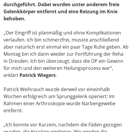
durchgeführt. Dabei wurden unter anderem freie
Gelenkkörper entfernt und eine Reizung im Knie
behoben.
„Der Eingriff ist planmäßig und ohne Komplikationen
verlaufen. Ich bin schmerzfrei, musste anschließend
aber natürlich erst einmal ein paar Tage Ruhe geben. Ab
Montag bin ich dann wieder zur Fortführung der Reha
in Dresden. Ich bin überzeugt, dass die OP ein Gewinn
für mich und den weiteren Heilungsprozess war“,
erklärt
Patrick Wiegers
.
Patrick Weihrauch wurde derweil vor eineinhalb
Wochen erfolgreich am Sprunggelenk operiert: Im
Rahmen einer Arthroskopie wurde Narbengewebe
entfernt.
„Ich konnte vor Kurzem, nachdem die Fäden gezogen
wurden, die Krücken weglegen. Wir werden die