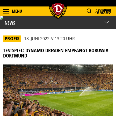
MENÜ
NEWS
PROFIS
18. JUNI 2022 // 13.20 UHR
TESTSPIEL: DYNAMO DRESDEN EMPFÄNGT BORUSSIA
DORTMUND