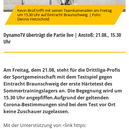
Kevin Broll trifft mit seinen Teamkameraden am Freitag
um 15.30 Uhr auf Eintracht Braunschweig. | Foto:
Dennis Hetzschold
DynamoTV überträgt die Partie live | Anstoß: 21.08., 15.30
Uhr
Am Freitag, dem 21.08, steht für die Drittliga-Profis
der Sportgemeinschaft mit dem Testspiel gegen
Eintracht Braunschweig der erste Härtetest des
Sommertrainingslagers an. Die Begegnung wird um
15.30 Uhr angepfiffen.Aufgrund der geltenden
Corona-Bestimmungen sind bei dem Test vor Ort
keine Zuschauer zugelassen.
Mit der Unterstützung von <link https: