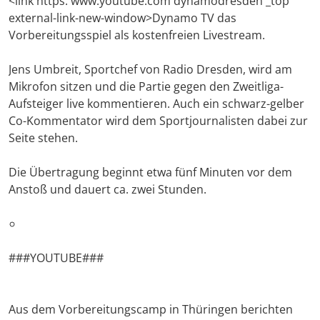
<link https: www.youtube.com dynamodresden _top
external-link-new-window>Dynamo TV das
Vorbereitungsspiel als kostenfreien Livestream.
Jens Umbreit, Sportchef von Radio Dresden, wird am
Mikrofon sitzen und die Partie gegen den Zweitliga-
Aufsteiger live kommentieren. Auch ein schwarz-gelber
Co-Kommentator wird dem Sportjournalisten dabei zur
Seite stehen.
Die Übertragung beginnt etwa fünf Minuten vor dem
Anstoß und dauert ca. zwei Stunden.
###YOUTUBE###
Aus dem Vorbereitungscamp in Thüringen berichten