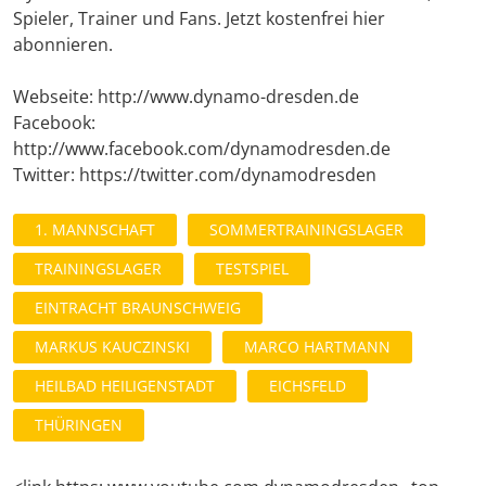
Spieler, Trainer und Fans. Jetzt kostenfrei hier
abonnieren.
Webseite: http://www.dynamo-dresden.de
Facebook:
http://www.facebook.com/dynamodresden.de
Twitter: https://twitter.com/dynamodresden
1. MANNSCHAFT
SOMMERTRAININGSLAGER
TRAININGSLAGER
TESTSPIEL
EINTRACHT BRAUNSCHWEIG
MARKUS KAUCZINSKI
MARCO HARTMANN
HEILBAD HEILIGENSTADT
EICHSFELD
THÜRINGEN