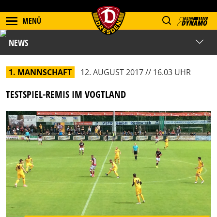
MENÜ
NEWS
1. MANNSCHAFT
12. AUGUST 2017 // 16.03 UHR
TESTSPIEL-REMIS IM VOGTLAND