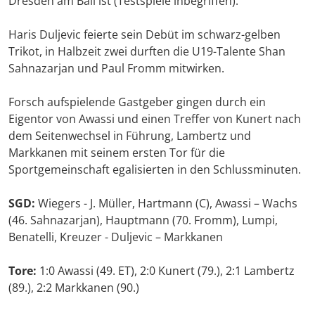
Dresden am Ball ist (Testspiele inbegriffen).
Haris Duljevic feierte sein Debüt im schwarz-gelben
Trikot, in Halbzeit zwei durften die U19-Talente Shan
Sahnazarjan und Paul Fromm mitwirken.
Forsch aufspielende Gastgeber gingen durch ein
Eigentor von Awassi und einen Treffer von Kunert nach
dem Seitenwechsel in Führung, Lambertz und
Markkanen mit seinem ersten Tor für die
Sportgemeinschaft egalisierten in den Schlussminuten.
SGD:
Wiegers - J. Müller, Hartmann (C), Awassi – Wachs
(46. Sahnazarjan), Hauptmann (70. Fromm), Lumpi,
Benatelli, Kreuzer - Duljevic – Markkanen
Tore:
1:0 Awassi (49. ET), 2:0 Kunert (79.), 2:1 Lambertz
(89.), 2:2 Markkanen (90.)