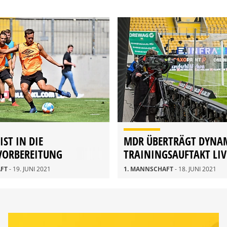
ST IN DIE
MDR ÜBERTRÄGT DYNA
ORBEREITUNG
TRAININGSAUFTAKT LIV
T
AFT
- 19. JUNI 2021
1. MANNSCHAFT
- 18. JUNI 2021