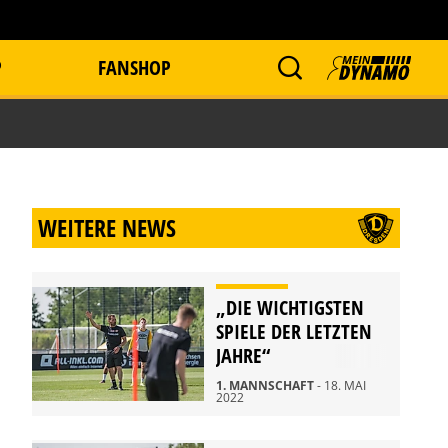
P
FANSHOP
WEITERE NEWS
„DIE WICHTIGSTEN
SPIELE DER LETZTEN
JAHRE“
1. MANNSCHAFT
- 18. MAI
2022