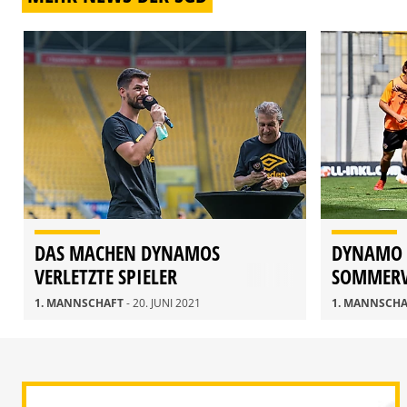
DAS MACHEN DYNAMOS
DYNAMO I
VERLETZTE SPIELER
SOMMERV
GESTARTE
1. MANNSCHAFT
- 20. JUNI 2021
1. MANNSCH