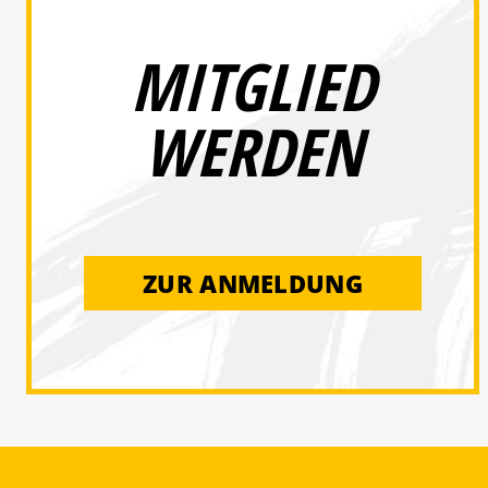
MITGLIED
WERDEN
ZUR ANMELDUNG