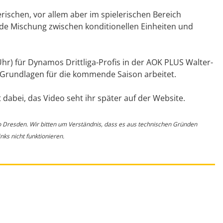
erischen, vor allem aber im spielerischen Bereich
nde Mischung zwischen konditionellen Einheiten und
hr) für Dynamos Drittliga-Profis in der AOK PLUS Walter-
 Grundlagen für die kommende Saison arbeitet.
dabei, das Video seht ihr später auf der Website.
o Dresden. Wir bitten um Verständnis, dass es aus technischen Gründen
ks nicht funktionieren.