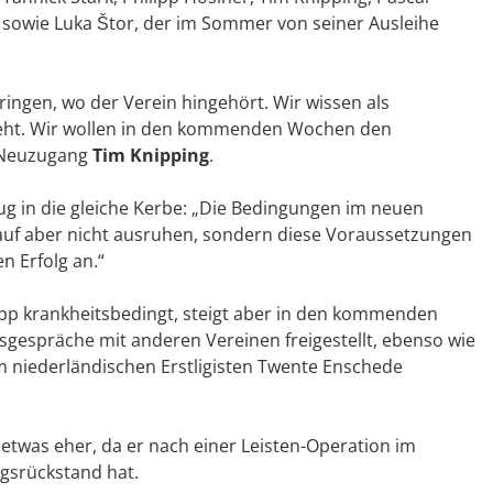
owie Luka Štor, der im Sommer von seiner Ausleihe
ingen, wo der Verein hingehört. Wir wissen als
 geht. Wir wollen in den kommenden Wochen den
e Neuzugang
Tim Knipping
.
lug in die gleiche Kerbe: „Die Bedingungen im neuen
rauf aber nicht ausruhen, sondern diese Voraussetzungen
 Erfolg an.“
pp krankheitsbedingt, steigt aber in den kommenden
agsgespräche mit anderen Vereinen freigestellt, ebenso wie
m niederländischen Erstligisten Twente Enschede
etwas eher, da er nach einer Leisten-Operation im
ngsrückstand hat.