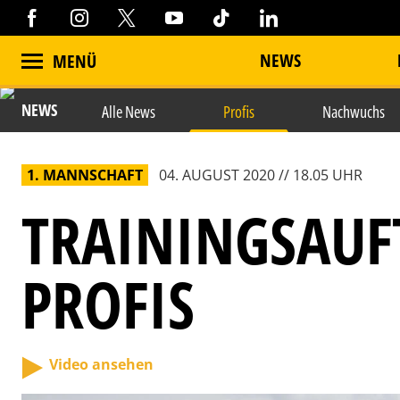
NEWS
MENÜ
NEWS
Alle News
Profis
Nachwuchs
1. MANNSCHAFT
04. AUGUST 2020 // 18.05 UHR
TRAININGSAUF
PROFIS
Video ansehen