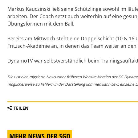
Markus Kauczinski ließ seine Schützlinge sowohl im läuf
arbeiten. Der Coach setzt auch weiterhin auf eine gesu
Übungsformen mit dem Ball.
Bereits am Mittwoch steht eine Doppelschicht (10 & 16 U
Fritzsch-Akademie an, in denen das Team weiter an den
DynamoTV war selbstverständlich beim Trainingsauftakt 
Dies ist eine migrierte News einer früheren Website-Version der SG Dynam
möglicherweise zu Fehlern in der Darstellung kommen kann bzw. einzelne Lin
TEILEN
MEHR NEWS DER SGD