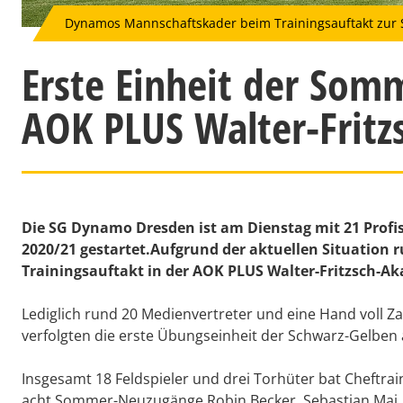
Dynamos Mannschaftskader beim Trainingsauftakt zur S
Erste Einheit der Som
AOK PLUS Walter-Frit
Die SG Dynamo Dresden ist am Dienstag mit 21 Profis
2020/21 gestartet.Aufgrund der aktuellen Situation
Trainingsauftakt in der AOK PLUS Walter-Fritzsch-Aka
Lediglich rund 20 Medienvertreter und eine Hand voll Z
verfolgten die erste Übungseinheit der Schwarz-Gelben 
Insgesamt 18 Feldspieler und drei Torhüter bat Cheftrai
acht Sommer-Neuzugänge Robin Becker, Sebastian Mai, Ya