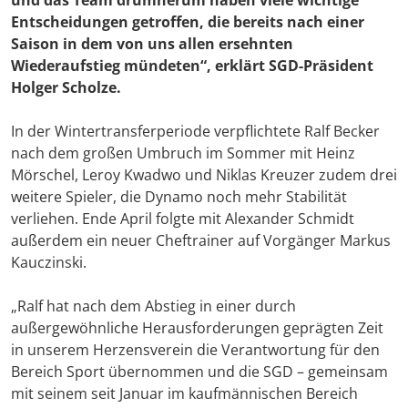
und das Team drumherum haben viele wichtige
Entscheidungen getroffen, die bereits nach einer
Saison in dem von uns allen ersehnten
Wiederaufstieg mündeten“, erklärt SGD-Präsident
Holger Scholze
.
In der Wintertransferperiode verpflichtete Ralf Becker
nach dem großen Umbruch im Sommer mit Heinz
Mörschel, Leroy Kwadwo und Niklas Kreuzer zudem drei
weitere Spieler, die Dynamo noch mehr Stabilität
verliehen. Ende April folgte mit Alexander Schmidt
außerdem ein neuer Cheftrainer auf Vorgänger Markus
Kauczinski.
„Ralf hat nach dem Abstieg in einer durch
außergewöhnliche Herausforderungen geprägten Zeit
in unserem Herzensverein die Verantwortung für den
Bereich Sport übernommen und die SGD – gemeinsam
mit seinem seit Januar im kaufmännischen Bereich