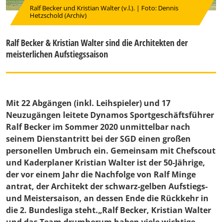
Ralf Becker und Kristian Walter (v.l.). | Foto: Dennis
Hetzschold (Archiv)
Ralf Becker & Kristian Walter sind die Architekten der
meisterlichen Aufstiegssaison
Mit 22 Abgängen (inkl. Leihspieler) und 17
Neuzugängen leitete Dynamos Sportgeschäftsführer
Ralf Becker im Sommer 2020 unmittelbar nach
seinem Dienstantritt bei der SGD einen großen
personellen Umbruch ein. Gemeinsam mit Chefscout
und Kaderplaner Kristian Walter ist der 50-Jährige,
der vor einem Jahr die Nachfolge von Ralf Minge
antrat, der Architekt der schwarz-gelben Aufstiegs-
und Meistersaison, an dessen Ende die Rückkehr in
die 2. Bundesliga steht.„Ralf Becker, Kristian Walter