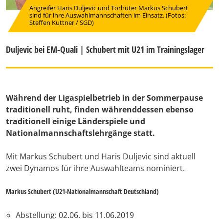
Angreifer Haris Duljevic und Torhüter Markus Schubert
sind für ihre Auswahlmannschaften im Einsatz. (Fotos:
Steffen Kuttner / SGD)
Duljevic bei EM-Quali | Schubert mit U21 im Trainingslager
Während der Ligaspielbetrieb in der Sommerpause
traditionell ruht, finden währenddessen ebenso
traditionell einige Länderspiele und
Nationalmannschaftslehrgänge statt.
Mit Markus Schubert und Haris Duljevic sind aktuell
zwei Dynamos für ihre Auswahlteams nominiert.
Markus Schubert (U21-Nationalmannschaft Deutschland)
Abstellung: 02.06. bis 11.06.2019