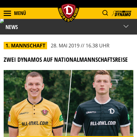
MENÜ
NEWS
1. MANNSCHAFT
28. MAI 2019 // 16.38 UHR
ZWEI DYNAMOS AUF NATIONALMANNSCHAFTSREISE