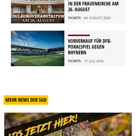
IN DER FRAUENKIRCHE AM
26. AUGUST
TICKETS
- 04. AUGUST 2026
VORVERKAUF FÜR DFB-
POKALSPIEL GEGEN
RHYNERN
TICKETS
- 17. JULI 2026
MEHR NEWS DER SGD