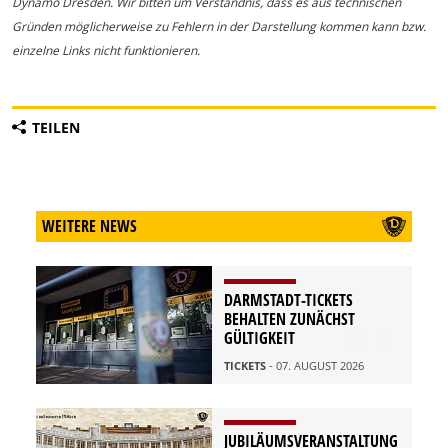
Dynamo Dresden. Wir bitten um Verständnis, dass es aus technischen
Gründen möglicherweise zu Fehlern in der Darstellung kommen kann bzw.
einzelne Links nicht funktionieren.
TEILEN
WEITERE NEWS
DARMSTADT-TICKETS
BEHALTEN ZUNÄCHST
GÜLTIGKEIT
TICKETS
- 07. AUGUST 2026
JUBILÄUMSVERANSTALTUNG