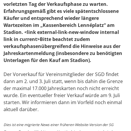
vorletzten Tag der Verkaufsphase zu warten.
Erfahrungsgemäß gibt es viele spätentschlossene
Käufer und entsprechend wieder längere
Wartezeiten im „Kassenbereich Lennéplatz“ am
Stadion.
<link external-link-new-window internal
link in current>Bitte beachtet zudem
verkaufsphasenübergreifend die Hinweise aus der
Jahreskartenmeldung (insbesondere zu benötigten
Unterlagen für den Kauf am Stadion).
Der Vorverkauf für Vereinsmitglieder der SGD findet
dann am 2. und 3. Juli statt, wenn bis dahin die Grenze
der maximal 17.000 Jahreskarten noch nicht erreicht
wurde. Ein eventueller freier Verkauf würde am 9. Juli
starten. Wir informieren dann im Vorfeld noch einmal
aktuell darüber.
Dies ist eine migrierte News einer früheren Website-Version der SG