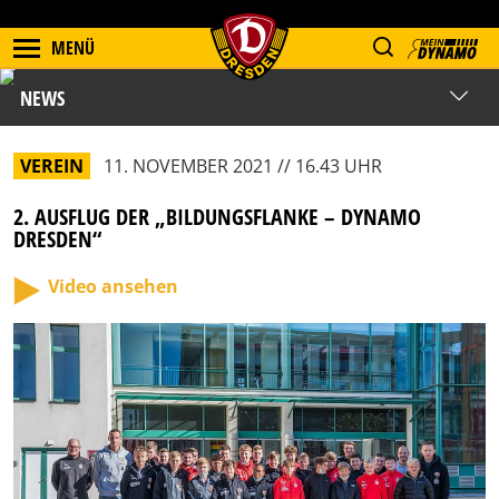
MENÜ
NEWS
VEREIN
11. NOVEMBER 2021 // 16.43 UHR
2. AUSFLUG DER „BILDUNGSFLANKE – DYNAMO
DRESDEN“
Video ansehen