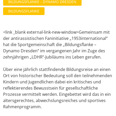
BILDUNGSFLANKE - DYNAMO DRESDEN
BILDUNGSFLANKE
<link _blank external-link-new-window>Gemeinsam mit
der antirassistischen Faninitiative „1953international“
hat die Sportgemeinschaft die „Bildungsflanke –
Dynamo Dresden“ im vergangenen Jahr im Zuge des
zehnjährigen „LDHR“-Jubiläums ins Leben gerufen.
Über eine jährlich stattfindende Bildungsreise an einen
Ort von historischer Bedeutung soll den teilnehmenden
Kindern und Jugendlichen dabei ein kritisches und
reflektierendes Bewusstsein für gesellschaftliche
Prozesse vermittelt werden. Eingebettet wird das in ein
altersgerechtes, abwechslungsreiches und sportives
Rahmenprogramm.