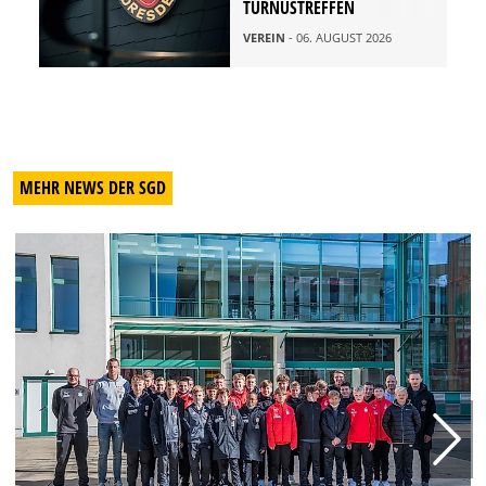
TURNUSTREFFEN
VEREIN
- 06. AUGUST 2026
MEHR NEWS DER SGD