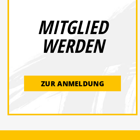
MITGLIED
WERDEN
ZUR ANMELDUNG