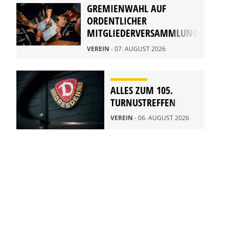
GREMIENWAHL AUF
ORDENTLICHER
MITGLIEDERVERSAMMLUNG
2026
VEREIN
- 07. AUGUST 2026
ALLES ZUM 105.
TURNUSTREFFEN
VEREIN
- 06. AUGUST 2026