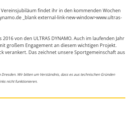
s Vereinsjubiläum findet ihr in den kommenden Wochen
-dynamo.de _blank external-link-new-window>www.ultras-
its 2016 von den ULTRAS DYNAMO. Auch im laufenden Jahr
r mit großem Engagement an diesem wichtigen Projekt.
ock verankert. Das zeichnet unsere Sportgemeinschaft aus
o Dresden. Wir bitten um Verständnis, dass es aus technischen Gründen
ks nicht funktionieren.