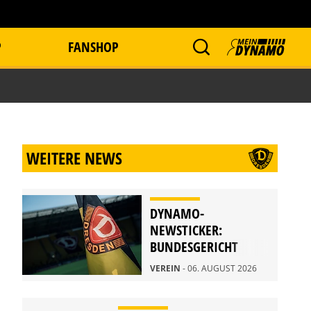
P
FANSHOP
WEITERE NEWS
DYNAMO-
NEWSTICKER:
BUNDESGERICHT
WEIST BERUFUNG
VEREIN
- 06. AUGUST 2026
ZURÜCK