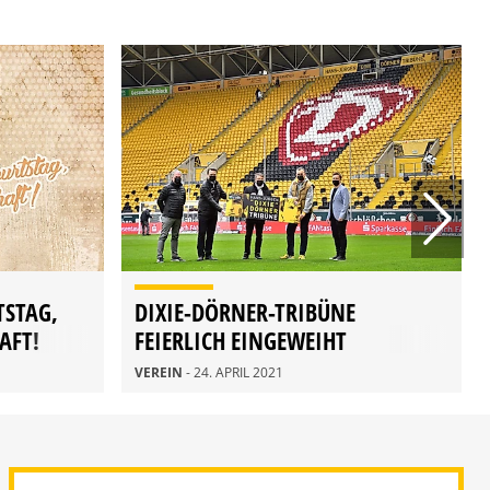
TSTAG,
DIXIE-DÖRNER-TRIBÜNE
AFT!
FEIERLICH EINGEWEIHT
VEREIN
- 24. APRIL 2021