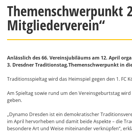
Themenschwerpunkt 20
Mitgliederverein“
Anlässlich des 66. Vereinsjubiläums am 12. April or
3. Dresdner Traditionstag.Themenschwerpunkt in die
Traditionsspieltag wird das Heimspiel gegen den 1. FC K
Am Spieltag sowie rund um den Vereinsgeburtstag wird 
geben.
„Dynamo Dresden ist ein demokratischer Traditionsver
im April hervorheben und damit beide Aspekte – die Tr
besondere Art und Weise miteinander verknüpfen“, erk