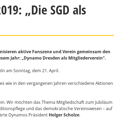
19: „Die SGD als
ganisieren aktive Fanszene und Verein gemeinsam den
sem Jahr: „Dynamo Dresden als Mitgliederverein“.
öln am Sonntag, dem 21. April.
es wie in den vergangenen Jahren verschiedene Aktionen
ein. Wir möchten das Thema Mitgliedschaft zum Jubiläum
aditionspflege und das demokratische Vereinswesen – auf
lärte Dynamos Präsident
Holger Scholze
.