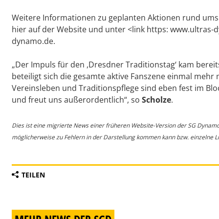
Weitere Informationen zu geplanten Aktionen rund um
hier auf der Website und unter <link https: www.ultras
dynamo.de.
„Der Impuls für den ,Dresdner Traditionstag‘ kam bere
beteiligt sich die gesamte aktive Fanszene einmal meh
Vereinsleben und Traditionspflege sind eben fest im Bl
und freut uns außerordentlich“, so
Scholze
.
Dies ist eine migrierte News einer früheren Website-Version der SG Dynam
möglicherweise zu Fehlern in der Darstellung kommen kann bzw. einzelne Lin
TEILEN