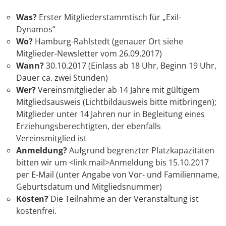
Was?
Erster Mitgliederstammtisch für „Exil-
Dynamos“
Wo?
Hamburg-Rahlstedt (genauer Ort siehe
Mitglieder-Newsletter vom 26.09.2017)
Wann?
30.10.2017 (Einlass ab 18 Uhr, Beginn 19 Uhr,
Dauer ca. zwei Stunden)
Wer?
Vereinsmitglieder ab 14 Jahre mit gültigem
Mitgliedsausweis (Lichtbildausweis bitte mitbringen);
Mitglieder unter 14 Jahren nur in Begleitung eines
Erziehungsberechtigten, der ebenfalls
Vereinsmitglied ist
Anmeldung?
Aufgrund begrenzter Platzkapazitäten
bitten wir um <link mail>Anmeldung bis 15.10.2017
per E-Mail (unter Angabe von Vor- und Familienname,
Geburtsdatum und Mitgliedsnummer)
Kosten?
Die Teilnahme an der Veranstaltung ist
kostenfrei.