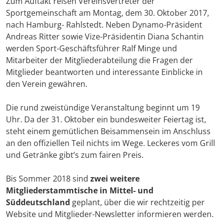
Zum Auftakt reisen Vereinsvertreter der
Sportgemeinschaft am Montag, dem 30. Oktober 2017,
nach Hamburg- Rahlstedt. Neben Dynamo-Präsident
Andreas Ritter sowie Vize-Präsidentin Diana Schantin
werden Sport-Geschäftsführer Ralf Minge und
Mitarbeiter der Mitgliederabteilung die Fragen der
Mitglieder beantworten und interessante Einblicke in
den Verein gewähren.
Die rund zweistündige Veranstaltung beginnt um 19
Uhr. Da der 31. Oktober ein bundesweiter Feiertag ist,
steht einem gemütlichen Beisammensein im Anschluss
an den offiziellen Teil nichts im Wege. Leckeres vom Grill
und Getränke gibt’s zum fairen Preis.
Bis Sommer 2018 sind
zwei weitere
Mitgliederstammtische in Mittel- und
Süddeutschland
geplant, über die wir rechtzeitig per
Website und Mitglieder-Newsletter informieren werden.