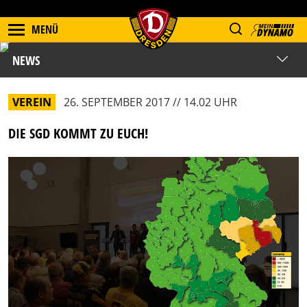
MENÜ
NEWS
VEREIN
26. SEPTEMBER 2017 // 14.02 UHR
DIE SGD KOMMT ZU EUCH!