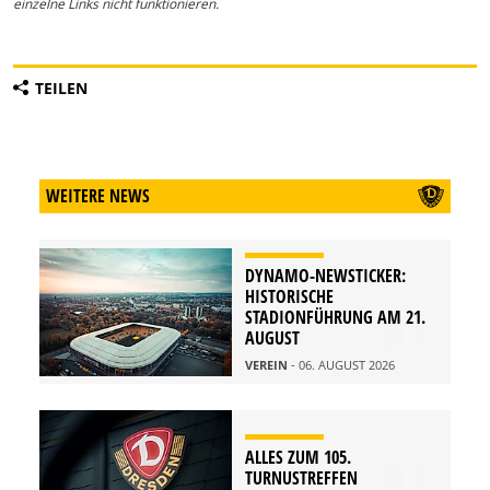
einzelne Links nicht funktionieren.
TEILEN
WEITERE NEWS
DYNAMO-NEWSTICKER:
HISTORISCHE
STADIONFÜHRUNG AM 21.
AUGUST
VEREIN
- 06. AUGUST 2026
ALLES ZUM 105.
TURNUSTREFFEN