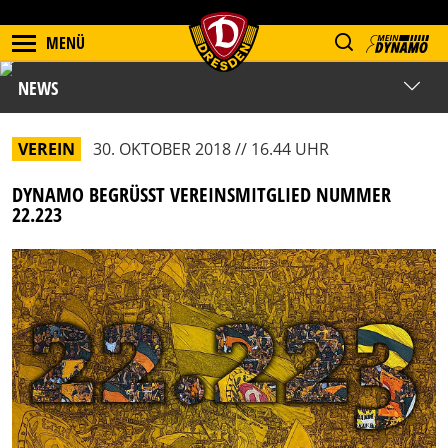
MENÜ
NEWS
VEREIN
30. OKTOBER 2018 // 16.44 UHR
DYNAMO BEGRÜSST VEREINSMITGLIED NUMMER 2
2.223