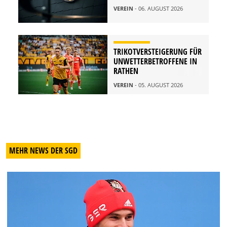
VEREIN
- 06. AUGUST 2026
TRIKOTVERSTEIGERUNG FÜR
UNWETTERBETROFFENE IN
RATHEN
VEREIN
- 05. AUGUST 2026
MEHR NEWS DER SGD