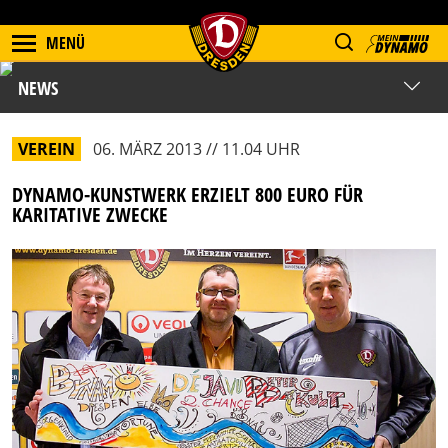
MENÜ
NEWS
VEREIN
06. MÄRZ 2013 // 11.04 UHR
DYNAMO-KUNSTWERK ERZIELT 800 EURO FÜR
KARITATIVE ZWECKE