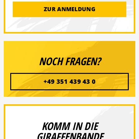
ZUR ANMELDUNG
NOCH FRAGEN?
+49 351 439 43 0
KOMM IN DIE
GIRAFFENBANDE