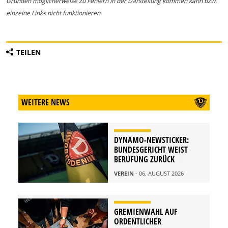
Gründen möglicherweise zu Fehlern in der Darstellung kommen kann bzw.
einzelne Links nicht funktionieren.
TEILEN
WEITERE NEWS
DYNAMO-NEWSTICKER:
BUNDESGERICHT WEIST
BERUFUNG ZURÜCK
VEREIN
- 06. AUGUST 2026
GREMIENWAHL AUF
ORDENTLICHER