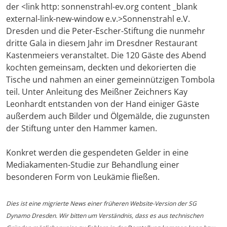
der <link http: sonnenstrahl-ev.org content _blank
external-link-new-window e.v.>Sonnenstrahl e.V.
Dresden und die Peter-Escher-Stiftung die nunmehr
dritte Gala in diesem Jahr im Dresdner Restaurant
Kastenmeiers veranstaltet. Die 120 Gäste des Abend
kochten gemeinsam, deckten und dekorierten die
Tische und nahmen an einer gemeinnützigen Tombola
teil. Unter Anleitung des Meißner Zeichners Kay
Leonhardt entstanden von der Hand einiger Gäste
außerdem auch Bilder und Ölgemälde, die zugunsten
der Stiftung unter den Hammer kamen.
Konkret werden die gespendeten Gelder in eine
Mediakamenten-Studie zur Behandlung einer
besonderen Form von Leukämie fließen.
Dies ist eine migrierte News einer früheren Website-Version der SG
Dynamo Dresden. Wir bitten um Verständnis, dass es aus technischen