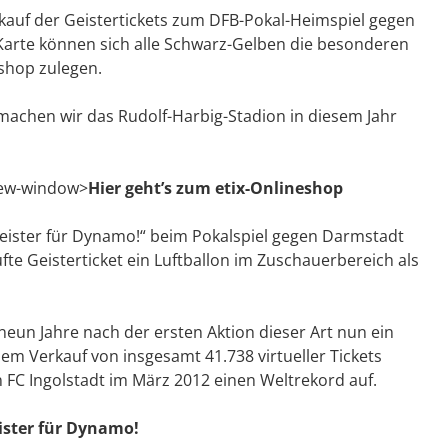
kauf der Geistertickets zum DFB-Pokal-Heimspiel gegen
Karte können sich alle Schwarz-Gelben die besonderen
shop zulegen.
machen wir das Rudolf-Harbig-Stadion in diesem Jahr
-new-window>
Hier geht’s zum etix-Onlineshop
Geister für Dynamo!“ beim Pokalspiel gegen Darmstadt
ufte Geisterticket ein Luftballon im Zuschauerbereich als
neun Jahre nach der ersten Aktion dieser Art nun ein
dem Verkauf von insgesamt 41.738 virtueller Tickets
n FC Ingolstadt im März 2012 einen Weltrekord auf.
ister für Dynamo!