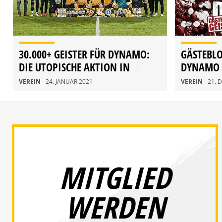
30.000+ GEISTER FÜR DYNAMO:
GÄSTEBLO
DIE UTOPISCHE AKTION IN
DYNAMO
ZAHLEN
VEREIN
- 24. JANUAR 2021
VEREIN
- 21.
MITGLIED
WERDEN