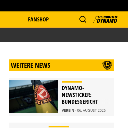
P
FANSHOP
WEITERE NEWS
DYNAMO-
NEWSTICKER:
BUNDESGERICHT
WEIST BERUFUNG
VEREIN
- 06. AUGUST 2026
ZURÜCK