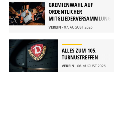
GREMIENWAHL AUF
ORDENTLICHER
MITGLIEDERVERSAMMLUNG
2026
VEREIN
- 07. AUGUST 2026
ALLES ZUM 105.
TURNUSTREFFEN
VEREIN
- 06. AUGUST 2026