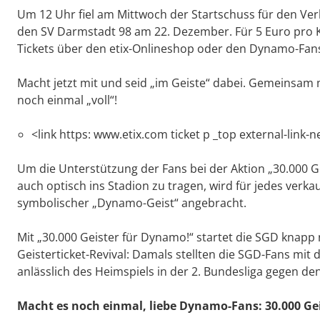
Um 12 Uhr fiel am Mittwoch der Startschuss für den Ver
den SV Darmstadt 98 am 22. Dezember. Für 5 Euro pro 
Tickets über den etix-Onlineshop oder den Dynamo-Fan
Macht jetzt mit und seid „im Geiste“ dabei. Gemeinsam 
noch einmal „voll“!
<link https: www.etix.com ticket p _top external-link
Um die Unterstützung der Fans bei der Aktion „30.000 
auch optisch ins Stadion zu tragen, wird für jedes verka
symbolischer „Dynamo-Geist“ angebracht.
Mit „30.000 Geister für Dynamo!“ startet die SGD knapp 
Geisterticket-Revival: Damals stellten die SGD-Fans mit 
anlässlich des Heimspiels in der 2. Bundesliga gegen de
Macht es noch einmal, liebe Dynamo-Fans: 30.000 Ge