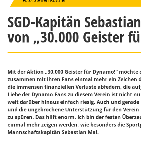
Foto: Steffen Kuttner
SGD-Kapitän Sebastian
von „30.000 Geister f
Mit der Aktion „30.000 Geister für Dynamo!“ möchte
zusammen mit ihren Fans einmal mehr ein Zeichen d
die immensen finanziellen Verluste abfedern, die a
Liebe der Dynamo-Fans zu diesem Verein ist nicht n
weit darüber hinaus einfach riesig. Auch und gerade
und die ungebrochene Unterstützung für den Verein
zu spüren. Das hilft enorm. Ich bin der festen Überz
einmal mehr zeigen werden, wie besonders die Sport
Mannschaftskapitän
Sebastian Mai
.