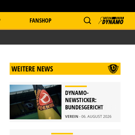
P
FANSHOP
WEITERE NEWS
DYNAMO-
NEWSTICKER:
BUNDESGERICHT
WEIST BERUFUNG
VEREIN
- 06. AUGUST 2026
ZURÜCK