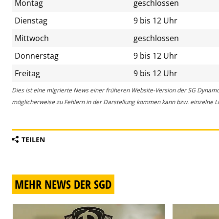
Montag
geschlossen
Dienstag
9 bis 12 Uhr
Mittwoch
geschlossen
Donnerstag
9 bis 12 Uhr
Freitag
9 bis 12 Uhr
Dies ist eine migrierte News einer früheren Website-Version der SG Dynam
möglicherweise zu Fehlern in der Darstellung kommen kann bzw. einzelne Lin
TEILEN
MEHR NEWS DER SGD