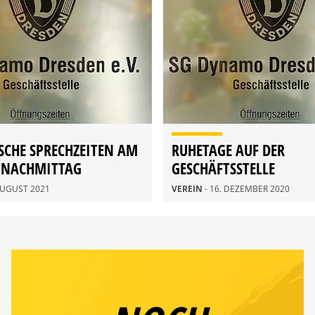
SCHE SPRECHZEITEN AM
RUHETAGE AUF DER
GNACHMITTAG
GESCHÄFTSSTELLE
EN
 AUGUST 2021
VEREIN
- 16. DEZEMBER 2020