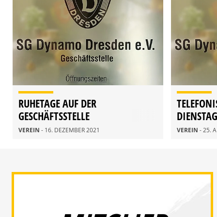
RUHETAGE AUF DER
TELEFONI
GESCHÄFTSSTELLE
DIENSTA
ENTFALL
VEREIN
- 16. DEZEMBER 2021
VEREIN
- 25.