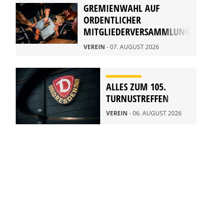
GREMIENWAHL AUF
ORDENTLICHER
MITGLIEDERVERSAMMLUNG
2026
VEREIN
- 07. AUGUST 2026
ALLES ZUM 105.
TURNUSTREFFEN
VEREIN
- 06. AUGUST 2026