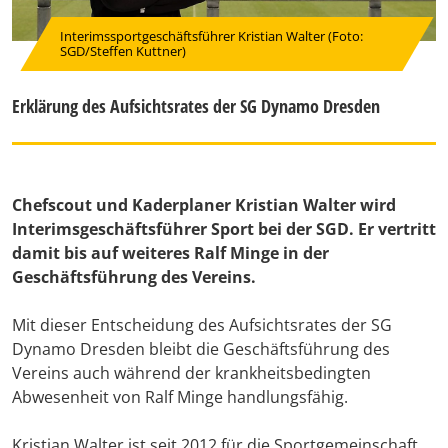
Interimssportgeschäftsführer Kristian Walter (Foto:
SGD/Steffen Kuttner)
Erklärung des Aufsichtsrates der SG Dynamo Dresden
Chefscout und Kaderplaner Kristian Walter wird
Interimsgeschäftsführer Sport bei der SGD. Er vertritt
damit bis auf weiteres Ralf Minge in der
Geschäftsführung des Vereins.
Mit dieser Entscheidung des Aufsichtsrates der SG
Dynamo Dresden bleibt die Geschäftsführung des
Vereins auch während der krankheitsbedingten
Abwesenheit von Ralf Minge handlungsfähig.
Kristian Walter ist seit 2012 für die Sportgemeinschaft